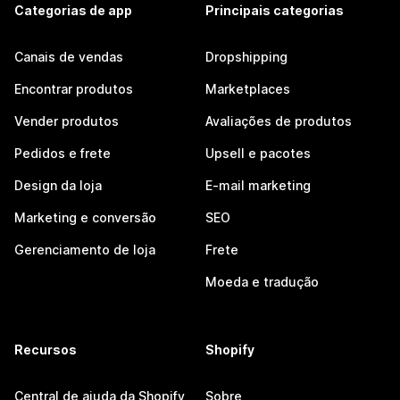
Categorias de app
Principais categorias
Canais de vendas
Dropshipping
Encontrar produtos
Marketplaces
Vender produtos
Avaliações de produtos
Pedidos e frete
Upsell e pacotes
Design da loja
E-mail marketing
Marketing e conversão
SEO
Gerenciamento de loja
Frete
Moeda e tradução
Recursos
Shopify
Central de ajuda da Shopify
Sobre