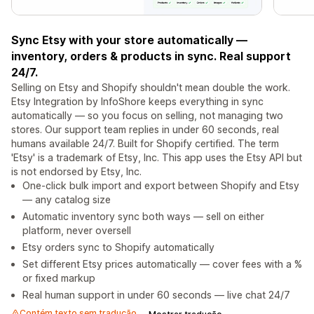
Sync Etsy with your store automatically —
inventory, orders & products in sync. Real support
24/7.
Selling on Etsy and Shopify shouldn't mean double the work.
Etsy Integration by InfoShore keeps everything in sync
automatically — so you focus on selling, not managing two
stores. Our support team replies in under 60 seconds, real
humans available 24/7. Built for Shopify certified. The term
'Etsy' is a trademark of Etsy, Inc. This app uses the Etsy API but
is not endorsed by Etsy, Inc.
One-click bulk import and export between Shopify and Etsy
— any catalog size
Automatic inventory sync both ways — sell on either
platform, never oversell
Etsy orders sync to Shopify automatically
Set different Etsy prices automatically — cover fees with a %
or fixed markup
Real human support in under 60 seconds — live chat 24/7
Contém texto sem tradução