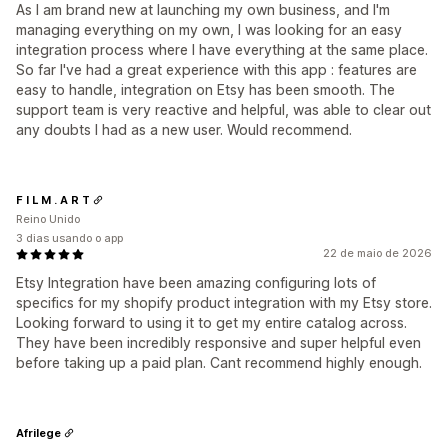
As I am brand new at launching my own business, and I'm
managing everything on my own, I was looking for an easy
integration process where I have everything at the same place.
So far I've had a great experience with this app : features are
easy to handle, integration on Etsy has been smooth. The
support team is very reactive and helpful, was able to clear out
any doubts I had as a new user. Would recommend.
F I L M . A R T
Reino Unido
3 dias usando o app
22 de maio de 2026
Etsy Integration have been amazing configuring lots of
specifics for my shopify product integration with my Etsy store.
Looking forward to using it to get my entire catalog across.
They have been incredibly responsive and super helpful even
before taking up a paid plan. Cant recommend highly enough.
Afrilege