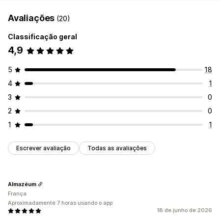
Avaliações
(20)
Classificação geral
4,9
5
18
4
1
3
0
2
0
1
1
Escrever avaliação
Todas as avaliações
Almazéum
França
Aproximadamente 7 horas usando o app
18 de junho de 2026