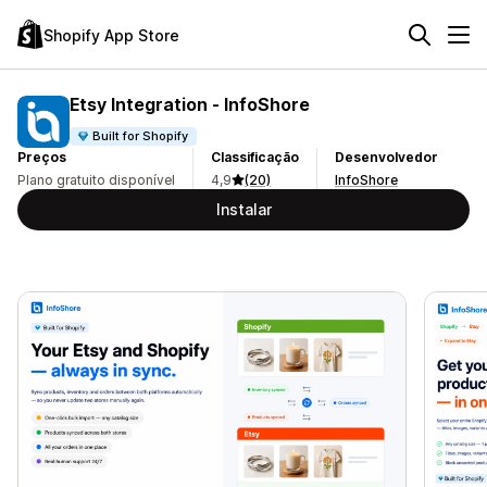
Shopify App Store
Etsy Integration ‑ InfoShore
Built for Shopify
Preços
Classificação
Desenvolvedor
Plano gratuito disponível
4,9
(20)
InfoShore
Instalar