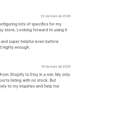
22 de maio de 2026
figuring lots of specifics for my
sy store. Looking forward to using it
 and super helpful even before
d highly enough.
18 de maio de 2026
rom Shopify to Etsy in a min. My only
mports listing with no stock. But
ly to my inquiries and help me