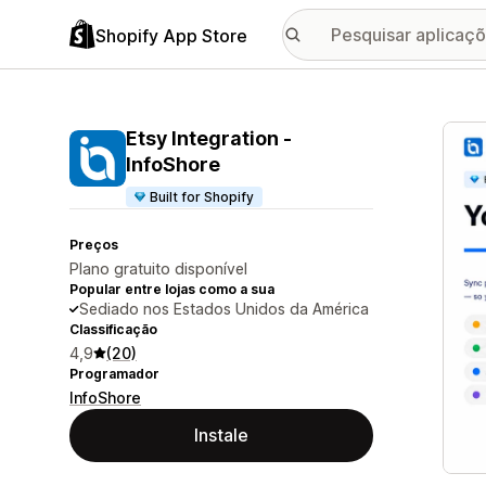
Shopify App Store
Galer
Etsy Integration ‑
InfoShore
Built for Shopify
Preços
Plano gratuito disponível
Popular entre lojas como a sua
Sediado nos Estados Unidos da América
Classificação
4,9
(20)
Programador
InfoShore
Instale