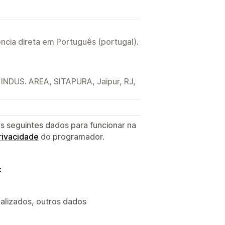
ncia direta em Português (portugal).
DUS. AREA, SITAPURA, Jaipur, RJ,
s seguintes dados para funcionar na
privacidade
do programador.
:
lizados, outros dados