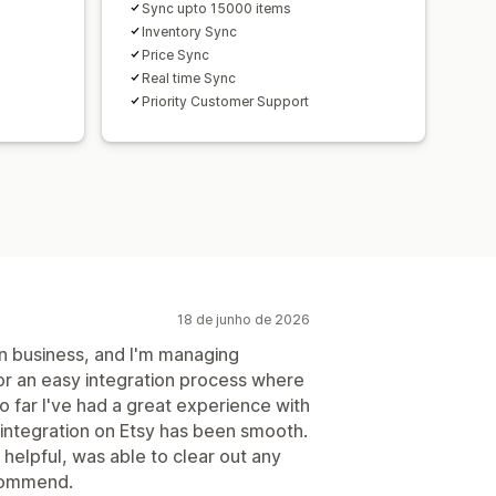
Sync upto 15000 items
Inventory Sync
Price Sync
Real time Sync
Priority Customer Support
18 de junho de 2026
n business, and I'm managing
or an easy integration process where
o far I've had a great experience with
, integration on Etsy has been smooth.
helpful, was able to clear out any
ecommend.