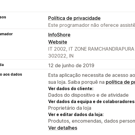
sos
Política de privacidade
Este programador não oferece assistê
amador
InfoShore
Website
IT 2002, IT ZONE RAMCHANDRAPURA IN
302022, IN
da
12 de junho de 2019
o aos dados
Esta aplicação necessita de acesso ao
sua loja. Saiba porquê na
política de 
Ver dados do cliente:
Dados do dispositivo e de atividade
Ver dados da equipa e de colaboradores
Proprietário da loja
Ver e editar dados da loja:
Produtos, encomendas, dados persona
Ver detalhes