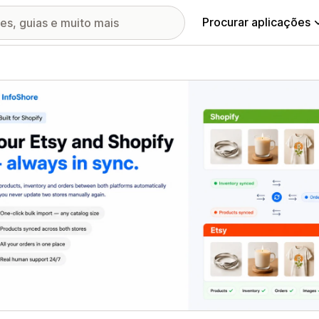
Procurar aplicações
ia de imagens em destaque