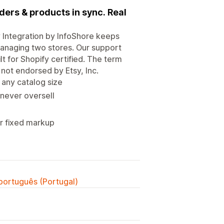
ders & products in sync. Real
y Integration by InfoShore keeps
managing two stores. Our support
t for Shopify certified. The term
s not endorsed by Etsy, Inc.
any catalog size
 never oversell
or fixed markup
 português (Portugal)