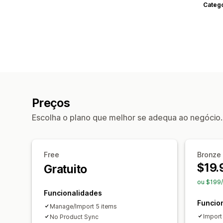
Categ
Preços
Escolha o plano que melhor se adequa ao negócio.
Free
Bronze
$19.
Gratuito
ou $199
Funcionalidades
Funcio
Manage/Import 5 items
Import
No Product Sync