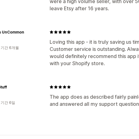
were a high volume seller, with over 50
leave Etsy after 16 years.
s UnCommon
Loving this app - it is truly saving us t
 기간 6개월
Customer service is outstanding. Always
would definitely recommend this app i
with your Shopify store.
tuff
The app does as described fairly pain
 기간 6일
and answered all my support question