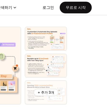
탐색하기
로그인
무료로 시작
+ 추가 3개