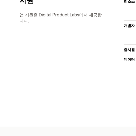
지원
리소스
앱 지원은 Digital Product Labs에서 제공합
니다.
개발자
출시됨
데이터