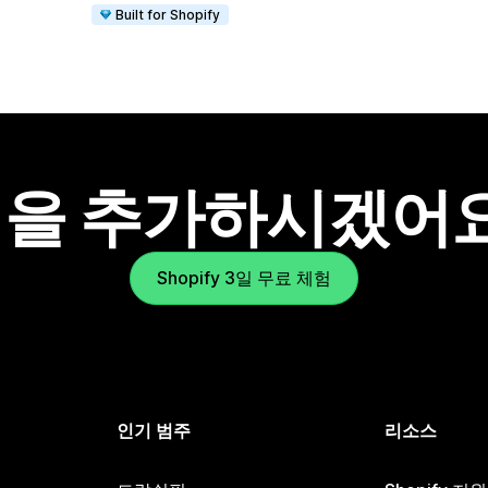
Built for Shopify
을 추가하시겠어
Shopify 3일 무료 체험
인기 범주
리소스