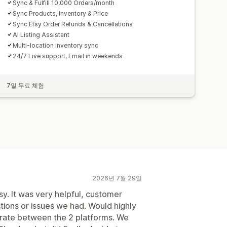
Sync & Fulfill 10,000 Orders/month
Sync Products, Inventory & Price
Sync Etsy Order Refunds & Cancellations
AI Listing Assistant
Multi-location inventory sync
24/7 Live support, Email in weekends
7일 무료 체험
2026년 7월 29일
. It was very helpful, customer
ions or issues we had. Would highly
grate between the 2 platforms. We