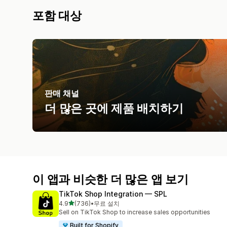
포함 대상
판매 채널
더 많은 곳에 제품 배치하기
이 앱과 비슷한 더 많은 앱 보기
TikTok Shop Integration — SPL
별 5개 중
4.9
(736)
•
무료 설치
총 리뷰 736개
Sell on TikTok Shop to increase sales opportunities
Built for Shopify