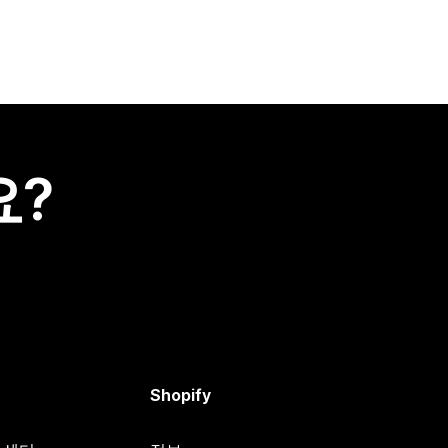
요?
Shopify