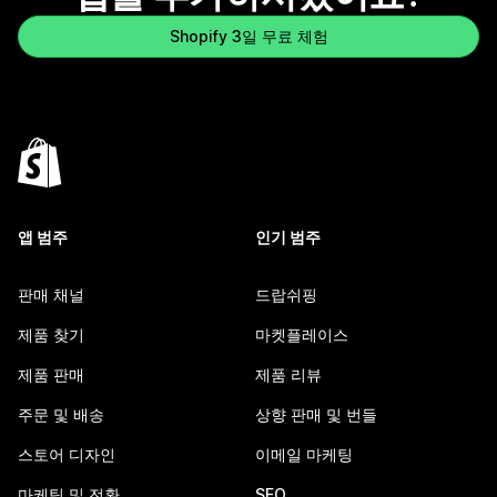
Shopify 3일 무료 체험
앱 범주
인기 범주
판매 채널
드랍쉬핑
제품 찾기
마켓플레이스
제품 판매
제품 리뷰
주문 및 배송
상향 판매 및 번들
스토어 디자인
이메일 마케팅
마케팅 및 전환
SEO