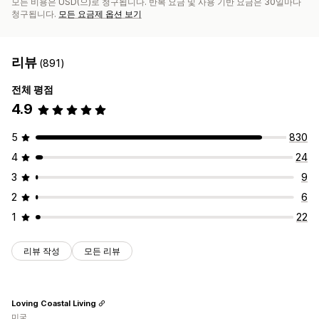
모든 비용은 USD(으)로 청구됩니다. 반복 요금 및 사용 기반 요금은 30일마다
청구됩니다.
모든 요금제 옵션 보기
리뷰
(891)
전체 평점
4.9
5
830
4
24
3
9
2
6
1
22
리뷰 작성
모든 리뷰
Loving Coastal Living
미국