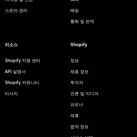
스토어 관리
배송
통화 및 번역
리소스
Shopify
Shopify 지원 센터
정보
API 설명서
채용 정보
Shopify 커뮤니티
투자자
리서치
언론 및 미디어
파트너
제휴
법적 정보