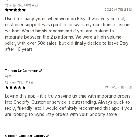
앱 사용 기간 대략 4년
2026년 7월 29일
Used for many years when were on Etsy. It was very helpful,
customer support was quick to answer any questions or issues
we had. Would highly recommend if you are looking to
integrate between the 2 platforms. We were a high volume
seller, with over 50k sales, but did finally decide to leave Etsy
after 16 years.
Things UnCommon
미국
앱 사용 기간 6개월
2026년 5월 18일
Loving this app - it is truly saving us time with importing orders
into Shopify. Customer service is outstanding. Always quick to
reply, friendly, etc. I would definitely recommend this app if you
are looking to Sync Etsy orders with your Shopify store.
Golden Gate Art Gallery