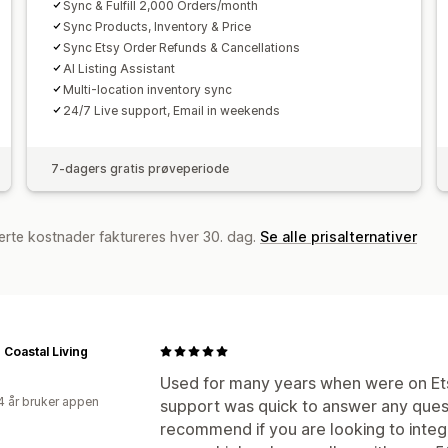
Sync & Fulfill 2,000 Orders/month
Sync Products, Inventory & Price
Sync Etsy Order Refunds & Cancellations
AI Listing Assistant
Multi-location inventory sync
24/7 Live support, Email in weekends
7-dagers gratis prøveperiode
erte kostnader faktureres hver 30. dag.
Se alle prisalternativer
 Coastal Living
Used for many years when were on Etsy
4 år bruker appen
support was quick to answer any quest
recommend if you are looking to inte