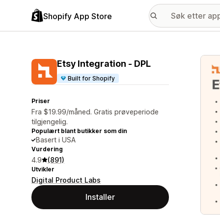
Shopify App Store
Galle
Etsy Integration ‑ DPL
Built for Shopify
Priser
Fra $19.99/måned. Gratis prøveperiode
tilgjengelig.
Populært blant butikker som din
Basert i USA
Vurdering
4.9
(891)
Utvikler
Digital Product Labs
Installer