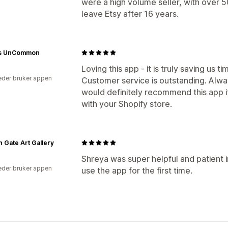
were a high volume seller, with over 50
leave Etsy after 16 years.
s UnCommon
Loving this app - it is truly saving us t
der bruker appen
Customer service is outstanding. Always
would definitely recommend this app i
with your Shopify store.
 Gate Art Gallery
Shreya was super helpful and patient 
der bruker appen
use the app for the first time.