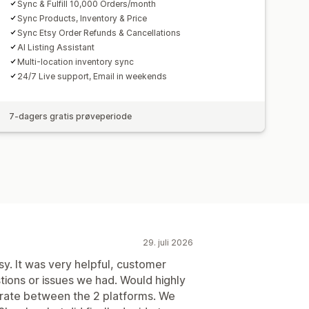
Sync & Fulfill 10,000 Orders/month
Sync Products, Inventory & Price
Sync Etsy Order Refunds & Cancellations
AI Listing Assistant
Multi-location inventory sync
24/7 Live support, Email in weekends
7-dagers gratis prøveperiode
29. juli 2026
. It was very helpful, customer
ions or issues we had. Would highly
grate between the 2 platforms. We