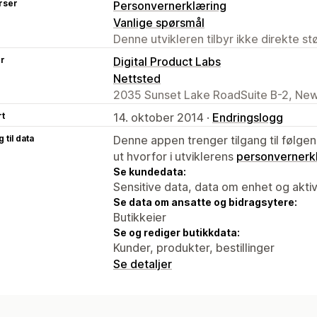
rser
Personvernerklæring
Vanlige spørsmål
Denne utvikleren tilbyr ikke direkte s
er
Digital Product Labs
Nettsted
2035 Sunset Lake RoadSuite B-2, New
rt
14. oktober 2014 ·
Endringslogg
 til data
Denne appen trenger tilgang til følgen
ut hvorfor i utviklerens
personvernerk
Se kundedata:
Sensitive data, data om enhet og aktiv
Se data om ansatte og bidragsytere:
Butikkeier
Se og rediger butikkdata:
Kunder, produkter, bestillinger
Se detaljer