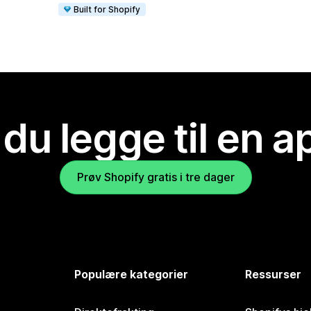
Built for Shopify
 du legge til en 
Prøv Shopify gratis i tre dager
Populære kategorier
Ressurser