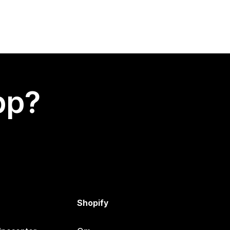
app?
Shopify