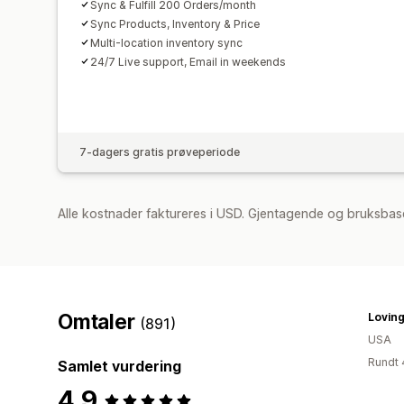
Sync & Fulfill 200 Orders/month
Sync Products, Inventory & Price
Multi-location inventory sync
24/7 Live support, Email in weekends
7-dagers gratis prøveperiode
Alle kostnader faktureres i USD. Gjentagende og bruksbas
Omtaler
Loving
(891)
USA
Rundt 
Samlet vurdering
4.9