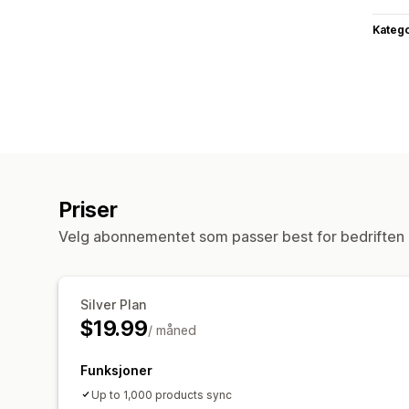
Katego
Priser
Velg abonnementet som passer best for bedriften 
Silver Plan
$19.99
/ måned
Funksjoner
Up to 1,000 products sync