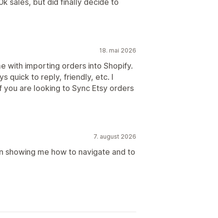
k sales, but did finally decide to
18. mai 2026
ime with importing orders into Shopify.
 quick to reply, friendly, etc. I
f you are looking to Sync Etsy orders
7. august 2026
in showing me how to navigate and to