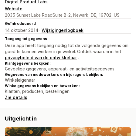
Digital Product Labs
Website
2035 Sunset Lake RoadSuite B-2, Newark, DE, 19702, US
Geïntroduceerd
14 oktober 2014 ·
Wijzigingenlogboek
Toegang tot gegevens
Deze app heeft toegang nodig tot de volgende gegevens om
goed te kunnen werken in je winkel. Ontdek waarom in het
privacybeleid van de ontwikkelaar
.
Klantgegevens bekijken:
Gevoelige gegevens, apparaat- en activiteitsgegevens
Gegevens van medewerkers en bijdragers bekijken:
Winkeleigenaar
Winkelgegevens bekijken en bewerken:
Klanten, producten, bestellingen
Zie details
Uitgelicht in