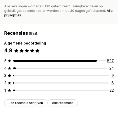
Alle betalingen worden in USD gefactureerd. Terugkerende en op
gebruik gebaseerde kosten worden om de 30 dagen gefactureerd.
Alle
prijsopties
Recensies
(888)
Algemene beoordeling
4,9
5
827
4
24
3
9
2
6
1
22
Een recensie schrijven
Alle recensies