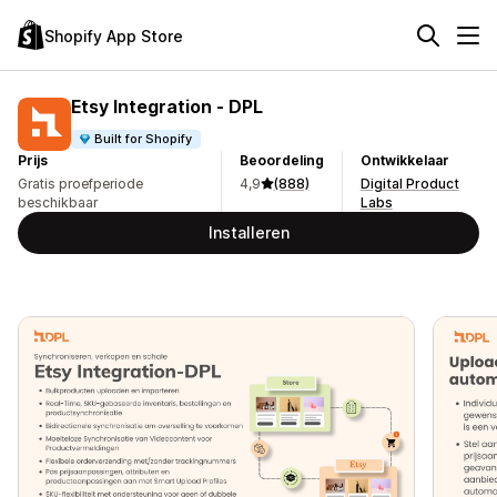
Shopify App Store
Etsy Integration ‑ DPL
Built for Shopify
Prijs
Beoordeling
Ontwikkelaar
Gratis proefperiode
4,9
(888)
Digital Product
beschikbaar
Labs
Installeren