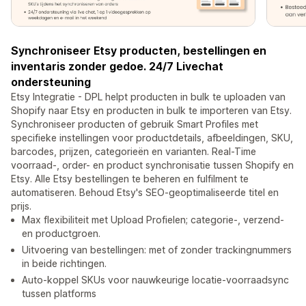
Synchroniseer Etsy producten, bestellingen en
inventaris zonder gedoe. 24/7 Livechat
ondersteuning
Etsy Integratie - DPL helpt producten in bulk te uploaden van
Shopify naar Etsy en producten in bulk te importeren van Etsy.
Synchroniseer producten of gebruik Smart Profiles met
specifieke instellingen voor productdetails, afbeeldingen, SKU,
barcodes, prijzen, categorieën en varianten. Real-Time
voorraad-, order- en product synchronisatie tussen Shopify en
Etsy. Alle Etsy bestellingen te beheren en fulfilment te
automatiseren. Behoud Etsy's SEO-geoptimaliseerde titel en
prijs.
Max flexibiliteit met Upload Profielen; categorie-, verzend-
en productgroen.
Uitvoering van bestellingen: met of zonder trackingnummers
in beide richtingen.
Auto-koppel SKUs voor nauwkeurige locatie-voorraad­sync
tussen platforms