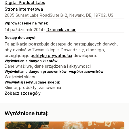
Digital Product Labs
Strona internetowa
2035 Sunset Lake RoadSuite B-2, Newark, DE, 19702, US
Wprowadzenie na rynek
14 październik 2014 ·
Dziennik zmian
Dostęp do danych
Ta aplikacja potrzebuje dostępu do następujących danych,
aby działać w Twoim sklepie. Dowiedz się, dlaczego,
przeglądając
politykę prywatności
dewelopera.
Wyświetlanie danych klientów:
Dane wrażliwe, dane urządzenia i aktywności
Wyświetlanie danych pracowników i współpracowników:
Właściciel sklepu
Wyświetlaj i edytuj dane sklepu:
Klienci, produkty, zamówienia
Zobacz szczegóły
Wyróżnione tutaj: