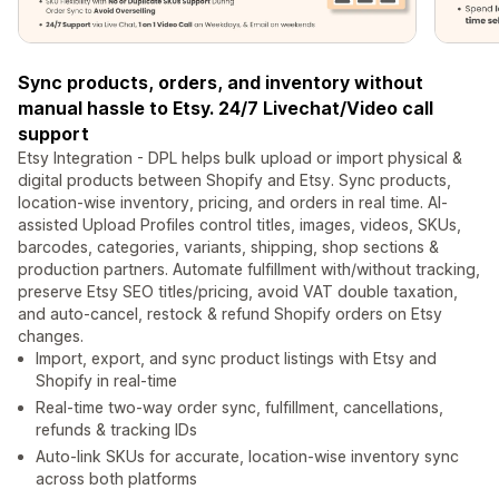
Sync products, orders, and inventory without
manual hassle to Etsy. 24/7 Livechat/Video call
support
Etsy Integration - DPL helps bulk upload or import physical &
digital products between Shopify and Etsy. Sync products,
location-wise inventory, pricing, and orders in real time. AI-
assisted Upload Profiles control titles, images, videos, SKUs,
barcodes, categories, variants, shipping, shop sections &
production partners. Automate fulfillment with/without tracking,
preserve Etsy SEO titles/pricing, avoid VAT double taxation,
and auto-cancel, restock & refund Shopify orders on Etsy
changes.
Import, export, and sync product listings with Etsy and
Shopify in real-time
Real-time two-way order sync, fulfillment, cancellations,
refunds & tracking IDs
Auto-link SKUs for accurate, location-wise inventory sync
across both platforms