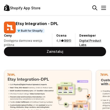
Shopify App Store
Etsy Integration ‑ DPL
Built for Shopify
Ceny
Ocena
Deweloper
Dostępna darmowa wersja
4,9
(891)
Digital Product
próbna
Labs
Zainstaluj