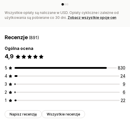
Wszystkie opłaty są naliczane w USD. Opłaty cykliczne i zależne od
użytkowania są pobierane co 30 dni.
Zobacz wszystkie opcje cen
Recenzje
(891)
Ogólna ocena
4,9
5
830
4
24
3
9
2
6
1
22
Napisz recenzję
Wszystkie recenzje