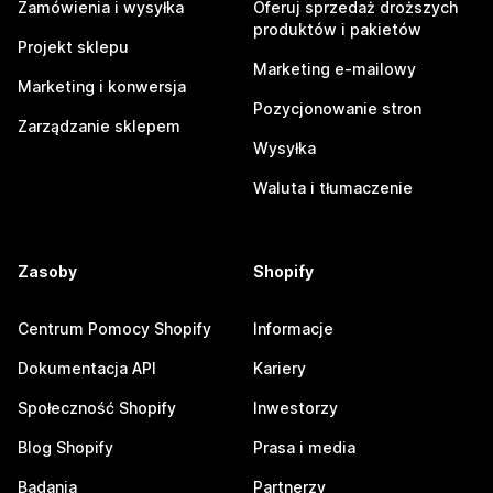
Zamówienia i wysyłka
Oferuj sprzedaż droższych
produktów i pakietów
Projekt sklepu
Marketing e-mailowy
Marketing i konwersja
Pozycjonowanie stron
Zarządzanie sklepem
Wysyłka
Waluta i tłumaczenie
Zasoby
Shopify
Centrum Pomocy Shopify
Informacje
Dokumentacja API
Kariery
Społeczność Shopify
Inwestorzy
Blog Shopify
Prasa i media
Badania
Partnerzy