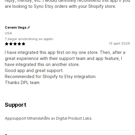
reply, friendly, etc. I would definitely recommend this app if you
are looking to Sync Etsy orders with your Shopify store.
Cerwin Vega
USA
7 dagar användning av appen
13 april 2026
I have integrated this app first on my one store. Then, after a
great experience with their support team and app feature, I
have integrated this on another store.
Good app and great support.
Recommended for Shopify to Etsy integration.
Thanks DPL team
Support
Appsupport tillhandahålls av Digital Product Labs.