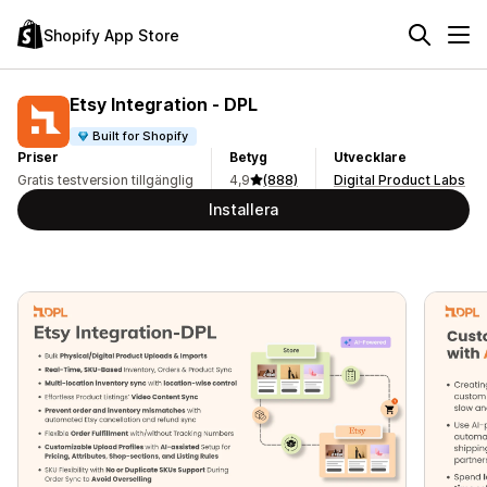
Shopify App Store
Etsy Integration ‑ DPL
Built for Shopify
Priser
Betyg
Utvecklare
Gratis testversion tillgänglig
4,9
(888)
Digital Product Labs
Installera