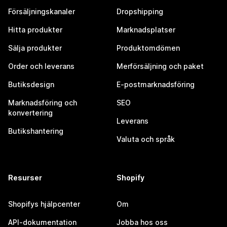
Försäljningskanaler
Dropshipping
Hitta produkter
Marknadsplatser
Sälja produkter
Produktomdömen
Order och leverans
Merförsäljning och paket
Butiksdesign
E-postmarknadsföring
Marknadsföring och
SEO
konvertering
Leverans
Butikshantering
Valuta och språk
Resurser
Shopify
Shopifys hjälpcenter
Om
API-dokumentation
Jobba hos oss