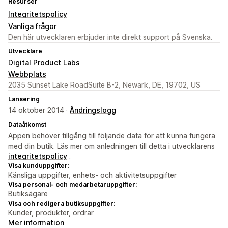
Resurser
Integritetspolicy
Vanliga frågor
Den här utvecklaren erbjuder inte direkt support på Svenska.
Utvecklare
Digital Product Labs
Webbplats
2035 Sunset Lake RoadSuite B-2, Newark, DE, 19702, US
Lansering
14 oktober 2014 ·
Ändringslogg
Dataåtkomst
Appen behöver tillgång till följande data för att kunna fungera
med din butik. Läs mer om anledningen till detta i utvecklarens
integritetspolicy
.
Visa kunduppgifter:
Känsliga uppgifter, enhets- och aktivitetsuppgifter
Visa personal- och medarbetaruppgifter:
Butiksägare
Visa och redigera butiksuppgifter:
Kunder, produkter, ordrar
Mer information