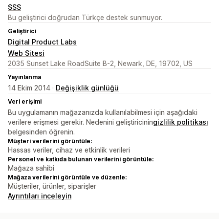
SSS
Bu geliştirici doğrudan Türkçe destek sunmuyor.
Geliştirici
Digital Product Labs
Web Sitesi
2035 Sunset Lake RoadSuite B-2, Newark, DE, 19702, US
Yayınlanma
14 Ekim 2014 ·
Değişiklik günlüğü
Veri erişimi
Bu uygulamanın mağazanızda kullanılabilmesi için aşağıdaki
verilere erişmesi gerekir. Nedenini geliştiricinin
gizlilik politikası
belgesinden öğrenin.
Müşteri verilerini görüntüle:
Hassas veriler, cihaz ve etkinlik verileri
Personel ve katkıda bulunan verilerini görüntüle:
Mağaza sahibi
Mağaza verilerini görüntüle ve düzenle:
Müşteriler, ürünler, siparişler
Ayrıntıları inceleyin