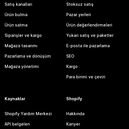
Satış kanalları
Stoksuz satış
Ürün bulma
Pazar yerleri
Ürün satma
Ürün değerlendirmeleri
Siparişler ve kargo
Yukarı satış ve paketler
Mağaza tasarımı
E-posta ile pazarlama
Pazarlama ve dönüşüm
SEO
Mağaza yönetimi
Kargo
Para birimi ve çeviri
Kaynaklar
Shopify
Shopify Yardım Merkezi
Hakkında
API belgeleri
Kariyer