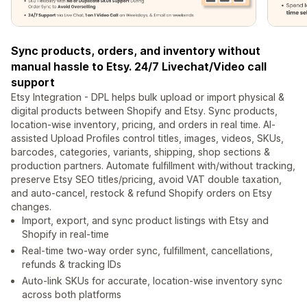
Sync products, orders, and inventory without
manual hassle to Etsy. 24/7 Livechat/Video call
support
Etsy Integration - DPL helps bulk upload or import physical &
digital products between Shopify and Etsy. Sync products,
location-wise inventory, pricing, and orders in real time. AI-
assisted Upload Profiles control titles, images, videos, SKUs,
barcodes, categories, variants, shipping, shop sections &
production partners. Automate fulfillment with/without tracking,
preserve Etsy SEO titles/pricing, avoid VAT double taxation,
and auto-cancel, restock & refund Shopify orders on Etsy
changes.
Import, export, and sync product listings with Etsy and
Shopify in real-time
Real-time two-way order sync, fulfillment, cancellations,
refunds & tracking IDs
Auto-link SKUs for accurate, location-wise inventory sync
across both platforms