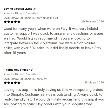
Loving Coastal Living
Amerika Birleşik Devletleri
Uygulamayı kullanma süresi:Yaklaşık 4 yıl
29 Temmuz 2026
Used for many years when were on Etsy. It was very helpful,
customer support was quick to answer any questions or issues
we had. Would highly recommend if you are looking to
integrate between the 2 platforms. We were a high volume
seller, with over 50k sales, but did finally decide to leave Etsy
after 16 years.
Things UnCommon
Amerika Birleşik Devletleri
Uygulamayı kullanma süresi:6 ay
18 Mayıs 2026
Loving this app - it is truly saving us time with importing orders
into Shopify. Customer service is outstanding. Always quick to
reply, friendly, etc. I would definitely recommend this app if you
are looking to Sync Etsy orders with your Shopify store.