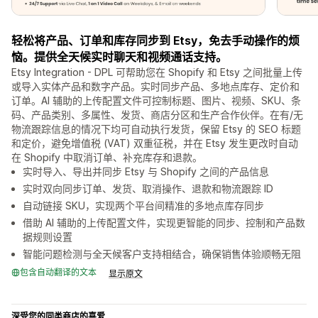
轻松将产品、订单和库存同步到 Etsy，免去手动操作的烦
恼。提供全天候实时聊天和视频通话支持。
Etsy Integration - DPL 可帮助您在 Shopify 和 Etsy 之间批量上传
或导入实体产品和数字产品。实时同步产品、多地点库存、定价和
订单。AI 辅助的上传配置文件可控制标题、图片、视频、SKU、条
码、产品类别、多属性、发货、商店分区和生产合作伙伴。在有/无
物流跟踪信息的情况下均可自动执行发货，保留 Etsy 的 SEO 标题
和定价，避免增值税 (VAT) 双重征税，并在 Etsy 发生更改时自动
在 Shopify 中取消订单、补充库存和退款。
实时导入、导出并同步 Etsy 与 Shopify 之间的产品信息
实时双向同步订单、发货、取消操作、退款和物流跟踪 ID
自动链接 SKU，实现两个平台间精准的多地点库存同步
借助 AI 辅助的上传配置文件，实现更智能的同步、控制和产品数
据规则设置
智能问题检测与全天候客户支持相结合，确保销售体验顺畅无阻
包含自动翻译的文本
显示原文
深受您的同类商店的喜爱