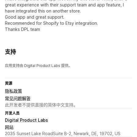
great experience with their support team and app feature, I
have integrated this on another store.
Good app and great support.
Recommended for Shopify to Etsy integration.
Thanks DPL team
支持
应用支持由 Digital Product Labs 提供。
资源
隐私政策
常见问题解答
此开发者不提供直接的简体中文支持。
开发人员
Digital Product Labs
网站
2035 Sunset Lake RoadSuite B-2, Newark, DE, 19702, US