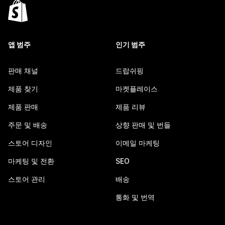
앱 범주
인기 범주
판매 채널
드랍쉬핑
제품 찾기
마켓플레이스
제품 판매
제품 리뷰
주문 및 배송
상향 판매 및 번들
스토어 디자인
이메일 마케팅
마케팅 및 전환
SEO
스토어 관리
배송
통화 및 번역