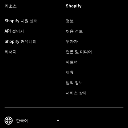
리소스
Shopify
Shopify 지원 센터
정보
API 설명서
채용 정보
Shopify 커뮤니티
투자자
리서치
언론 및 미디어
파트너
제휴
법적 정보
서비스 상태