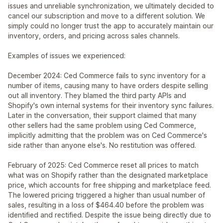
issues and unreliable synchronization, we ultimately decided to
cancel our subscription and move to a different solution. We
simply could no longer trust the app to accurately maintain our
inventory, orders, and pricing across sales channels.
Examples of issues we experienced:
December 2024: Ced Commerce fails to sync inventory for a
number of items, causing many to have orders despite selling
out all inventory. They blamed the third party APIs and
Shopify's own internal systems for their inventory sync failures.
Later in the conversation, their support claimed that many
other sellers had the same problem using Ced Commerce,
implicitly admitting that the problem was on Ced Commerce's
side rather than anyone else's. No restitution was offered.
February of 2025: Ced Commerce reset all prices to match
what was on Shopify rather than the designated marketplace
price, which accounts for free shipping and marketplace feed.
The lowered pricing triggered a higher than usual number of
sales, resulting in a loss of $464.40 before the problem was
identified and rectified. Despite the issue being directly due to