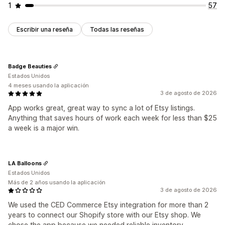
1
57
Escribir una reseña
Todas las reseñas
Badge Beauties
Estados Unidos
4 meses usando la aplicación
3 de agosto de 2026
App works great, great way to sync a lot of Etsy listings.
Anything that saves hours of work each week for less than $25
a week is a major win.
LA Balloons
Estados Unidos
Más de 2 años usando la aplicación
3 de agosto de 2026
We used the CED Commerce Etsy integration for more than 2
years to connect our Shopify store with our Etsy shop. We
chose the app because we needed reliable inventory