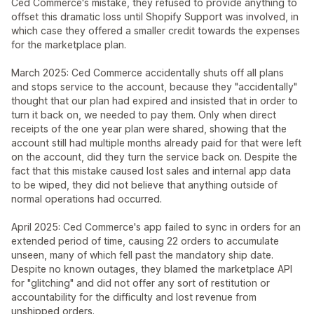
Ced Commerce's mistake, they refused to provide anything to
offset this dramatic loss until Shopify Support was involved, in
which case they offered a smaller credit towards the expenses
for the marketplace plan.
March 2025: Ced Commerce accidentally shuts off all plans
and stops service to the account, because they "accidentally"
thought that our plan had expired and insisted that in order to
turn it back on, we needed to pay them. Only when direct
receipts of the one year plan were shared, showing that the
account still had multiple months already paid for that were left
on the account, did they turn the service back on. Despite the
fact that this mistake caused lost sales and internal app data
to be wiped, they did not believe that anything outside of
normal operations had occurred.
April 2025: Ced Commerce's app failed to sync in orders for an
extended period of time, causing 22 orders to accumulate
unseen, many of which fell past the mandatory ship date.
Despite no known outages, they blamed the marketplace API
for "glitching" and did not offer any sort of restitution or
accountability for the difficulty and lost revenue from
unshipped orders.