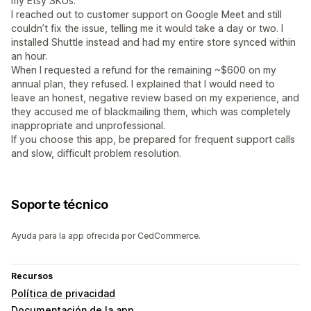
my Etsy SKUs.
I reached out to customer support on Google Meet and still
couldn’t fix the issue, telling me it would take a day or two. I
installed Shuttle instead and had my entire store synced within
an hour.
When I requested a refund for the remaining ~$600 on my
annual plan, they refused. I explained that I would need to
leave an honest, negative review based on my experience, and
they accused me of blackmailing them, which was completely
inappropriate and unprofessional.
If you choose this app, be prepared for frequent support calls
and slow, difficult problem resolution.
Soporte técnico
Ayuda para la app ofrecida por CedCommerce.
Recursos
Política de privacidad
Documentación de la app