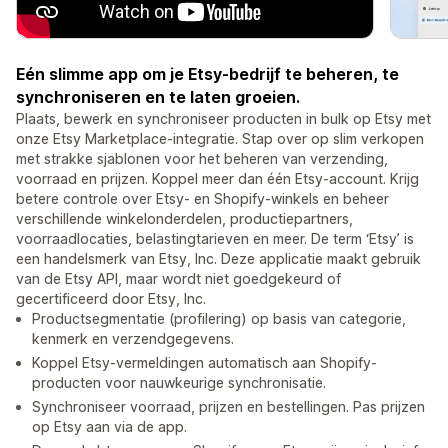
Eén slimme app om je Etsy-bedrijf te beheren, te
synchroniseren en te laten groeien.
Plaats, bewerk en synchroniseer producten in bulk op Etsy met
onze Etsy Marketplace-integratie. Stap over op slim verkopen
met strakke sjablonen voor het beheren van verzending,
voorraad en prijzen. Koppel meer dan één Etsy-account. Krijg
betere controle over Etsy- en Shopify-winkels en beheer
verschillende winkelonderdelen, productiepartners,
voorraadlocaties, belastingtarieven en meer. De term ‘Etsy’ is
een handelsmerk van Etsy, Inc. Deze applicatie maakt gebruik
van de Etsy API, maar wordt niet goedgekeurd of
gecertificeerd door Etsy, Inc.
Productsegmentatie (profilering) op basis van categorie,
kenmerk en verzendgegevens.
Koppel Etsy-vermeldingen automatisch aan Shopify-
producten voor nauwkeurige synchronisatie.
Synchroniseer voorraad, prijzen en bestellingen. Pas prijzen
op Etsy aan via de app.