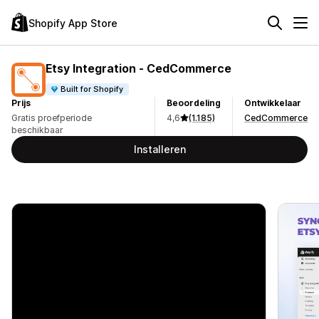
Shopify App Store
Etsy Integration ‑ CedCommerce
Built for Shopify
Prijs
Beoordeling
Ontwikkelaar
Gratis proefperiode
4,6
(1.185)
CedCommerce
beschikbaar
Installeren