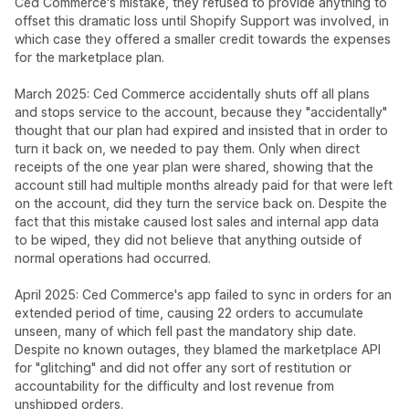
Ced Commerce's mistake, they refused to provide anything to
offset this dramatic loss until Shopify Support was involved, in
which case they offered a smaller credit towards the expenses
for the marketplace plan.
March 2025: Ced Commerce accidentally shuts off all plans
and stops service to the account, because they "accidentally"
thought that our plan had expired and insisted that in order to
turn it back on, we needed to pay them. Only when direct
receipts of the one year plan were shared, showing that the
account still had multiple months already paid for that were left
on the account, did they turn the service back on. Despite the
fact that this mistake caused lost sales and internal app data
to be wiped, they did not believe that anything outside of
normal operations had occurred.
April 2025: Ced Commerce's app failed to sync in orders for an
extended period of time, causing 22 orders to accumulate
unseen, many of which fell past the mandatory ship date.
Despite no known outages, they blamed the marketplace API
for "glitching" and did not offer any sort of restitution or
accountability for the difficulty and lost revenue from
unshipped orders.