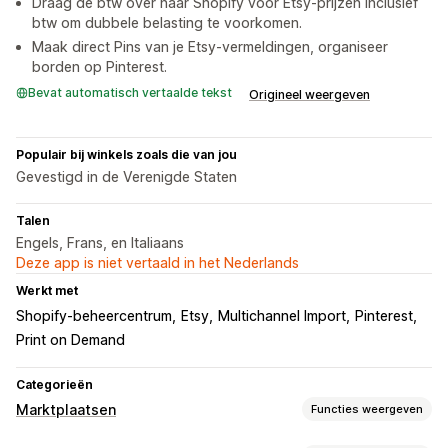
Draag de btw over naar Shopify voor Etsy-prijzen inclusief
btw om dubbele belasting te voorkomen.
Maak direct Pins van je Etsy-vermeldingen, organiseer
borden op Pinterest.
Bevat automatisch vertaalde tekst
Origineel weergeven
Populair bij winkels zoals die van jou
Gevestigd in de Verenigde Staten
Talen
Engels, Frans, en Italiaans
Deze app is niet vertaald in het Nederlands
Werkt met
Shopify-beheercentrum
Etsy
Multichannel Import
Pinterest
Print on Demand
Categorieën
Marktplaatsen
Functies weergeven