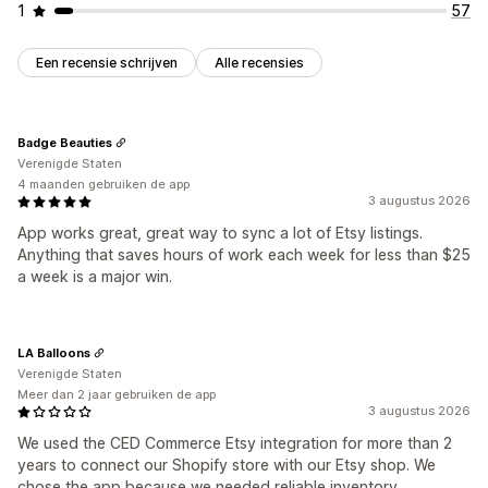
1
57
Een recensie schrijven
Alle recensies
Badge Beauties
Verenigde Staten
4 maanden gebruiken de app
3 augustus 2026
App works great, great way to sync a lot of Etsy listings.
Anything that saves hours of work each week for less than $25
a week is a major win.
LA Balloons
Verenigde Staten
Meer dan 2 jaar gebruiken de app
3 augustus 2026
We used the CED Commerce Etsy integration for more than 2
years to connect our Shopify store with our Etsy shop. We
chose the app because we needed reliable inventory