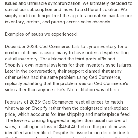
issues and unreliable synchronization, we ultimately decided to
cancel our subscription and move to a different solution. We
simply could no longer trust the app to accurately maintain our
inventory, orders, and pricing across sales channels.
Examples of issues we experienced:
December 2024: Ced Commerce fails to sync inventory for a
number of items, causing many to have orders despite selling
out all inventory. They blamed the third party APIs and
Shopify's own internal systems for their inventory sync failures.
Later in the conversation, their support claimed that many
other sellers had the same problem using Ced Commerce,
implicitly admitting that the problem was on Ced Commerce's
side rather than anyone else's. No restitution was offered.
February of 2025: Ced Commerce reset all prices to match
what was on Shopify rather than the designated marketplace
price, which accounts for free shipping and marketplace feed.
The lowered pricing triggered a higher than usual number of
sales, resulting in a loss of $464.40 before the problem was
identified and rectified. Despite the issue being directly due to