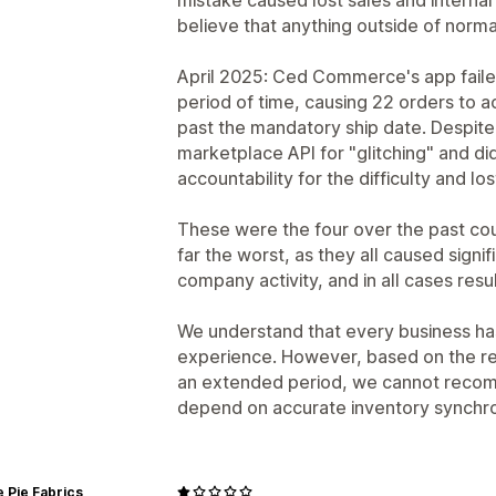
believe that anything outside of norm
April 2025: Ced Commerce's app faile
period of time, causing 22 orders to 
past the mandatory ship date. Despit
marketplace API for "glitching" and did
accountability for the difficulty and 
These were the four over the past cou
far the worst, as they all caused signi
company activity, and in all cases resul
We understand that every business has
experience. However, based on the rel
an extended period, we cannot recom
depend on accurate inventory synchro
 Pie Fabrics