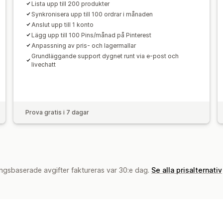
Lista upp till 200 produkter
Synkronisera upp till 100 ordrar i månaden
Anslut upp till 1 konto
Lägg upp till 100 Pins/månad på Pinterest
Anpassning av pris- och lagermallar
Grundläggande support dygnet runt via e-post och
livechatt
Prova gratis i 7 dagar
ngsbaserade avgifter faktureras var 30:e dag.
Se alla prisalternativ