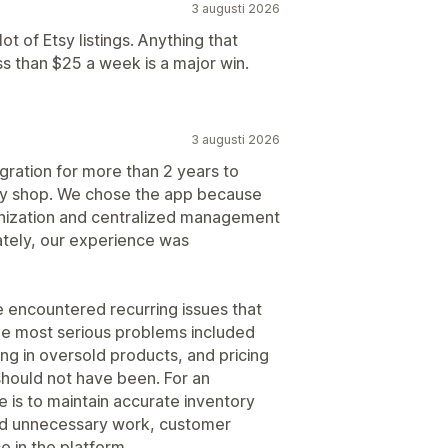
3 augusti 2026
t of Etsy listings. Anything that
s than $25 a week is a major win.
3 augusti 2026
ation for more than 2 years to
tsy shop. We chose the app because
nization and centralized management
tely, our experience was
 encountered recurring issues that
The most serious problems included
ing in oversold products, and pricing
hould not have been. For an
 is to maintain accurate inventory
ed unnecessary work, customer
e in the platform.