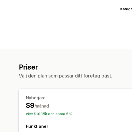
Katego
Priser
Välj den plan som passar ditt företag bäst.
Nybörjare
$9
/månad
eller $103/år och spara 5 %
Funktioner