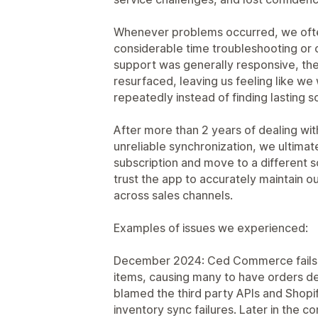
Whenever problems occurred, we oft
considerable time troubleshooting or 
support was generally responsive, the
resurfaced, leaving us feeling like 
repeatedly instead of finding lasting so
After more than 2 years of dealing wit
unreliable synchronization, we ultimat
subscription and move to a different s
trust the app to accurately maintain ou
across sales channels.
Examples of issues we experienced:
December 2024: Ced Commerce fails t
items, causing many to have orders des
blamed the third party APIs and Shopif
inventory sync failures. Later in the c