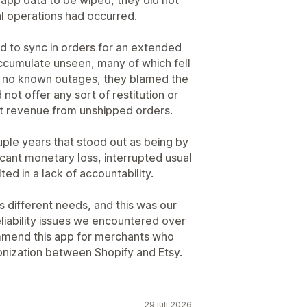
al operations had occurred.
d to sync in orders for an extended
accumulate unseen, many of which fell
e no known outages, they blamed the
 not offer any sort of restitution or
lost revenue from unshipped orders.
ple years that stood out as being by
ficant monetary loss, interrupted usual
ted in a lack of accountability.
 different needs, and this was our
iability issues we encountered over
mend this app for merchants who
nization between Shopify and Etsy.
29 juli 2026