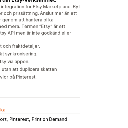
 integration för Etsy Marketplace. Byt
er och prissättning. Anslut mer än ett
r genom att hantera olika
med mera. Termen ”Etsy” är ett
Etsy API men är inte godkänd eller
 och fraktdetaljer.
kt synkronisering.
tsy via appen.
 utan att duplicera skatten
vlor på Pinterest.
ska
ort
Pinterest
Print on Demand