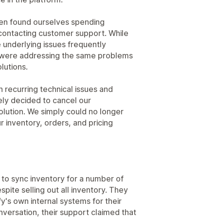
en found ourselves spending
contacting customer support. While
 underlying issues frequently
we were addressing the same problems
lutions.
h recurring technical issues and
ely decided to cancel our
olution. We simply could no longer
r inventory, orders, and pricing
o sync inventory for a number of
pite selling out all inventory. They
y's own internal systems for their
onversation, their support claimed that