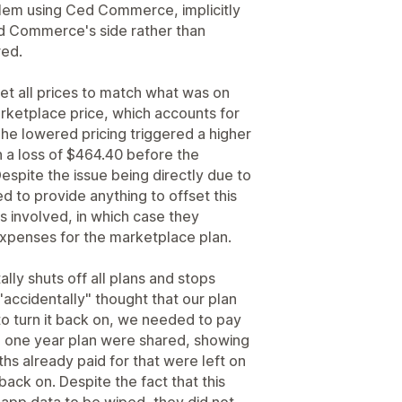
lem using Ced Commerce, implicitly
d Commerce's side rather than
red.
 all prices to match what was on
rketplace price, which accounts for
he lowered pricing triggered a higher
in a loss of $464.40 before the
espite the issue being directly due to
to provide anything to offset this
s involved, in which case they
expenses for the marketplace plan.
y shuts off all plans and stops
accidentally" thought that our plan
 to turn it back on, we needed to pay
e one year plan were shared, showing
ths already paid for that were left on
back on. Despite the fact that this
 app data to be wiped, they did not