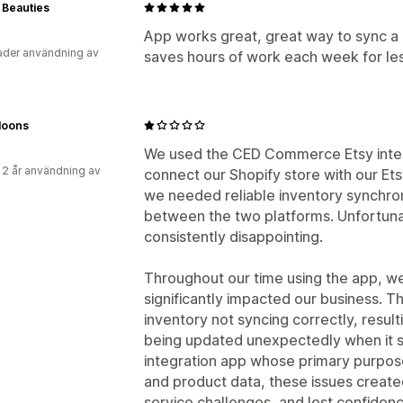
 Beauties
App works great, great way to sync a lo
der användning av
saves hours of work each week for les
loons
We used the CED Commerce Etsy integr
 2 år användning av
connect our Shopify store with our E
we needed reliable inventory synchro
between the two platforms. Unfortuna
consistently disappointing.
Throughout our time using the app, we
significantly impacted our business. 
inventory not syncing correctly, result
being updated unexpectedly when it s
integration app whose primary purpose
and product data, these issues creat
service challenges, and lost confidenc