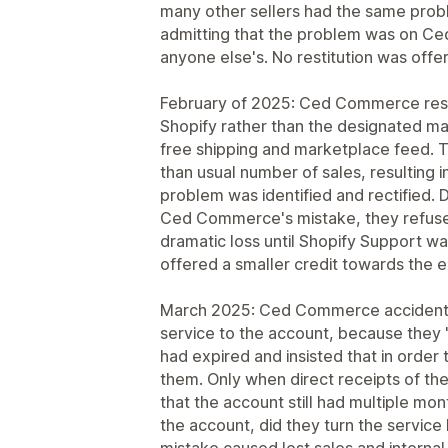
many other sellers had the same prob
admitting that the problem was on Ce
anyone else's. No restitution was offe
February of 2025: Ced Commerce reset
Shopify rather than the designated ma
free shipping and marketplace feed. T
than usual number of sales, resulting 
problem was identified and rectified. D
Ced Commerce's mistake, they refused 
dramatic loss until Shopify Support wa
offered a smaller credit towards the 
March 2025: Ced Commerce accidentall
service to the account, because they "
had expired and insisted that in order
them. Only when direct receipts of th
that the account still had multiple mon
the account, did they turn the service 
mistake caused lost sales and internal