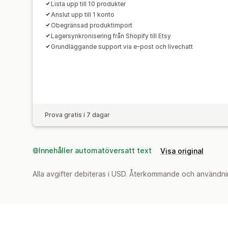
Lista upp till 10 produkter
Anslut upp till 1 konto
Obegränsad produktimport
Lagersynkronisering från Shopify till Etsy
Grundläggande support via e-post och livechatt
Prova gratis i 7 dagar
Innehåller automatöversatt text
Visa original
Alla avgifter debiteras i USD. Återkommande och användni