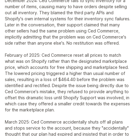
December 2024: Ced Commerce fails to sync inventory for a
number of items, causing many to have orders despite selling
out all inventory. They blamed the third party APIs and
Shopify's own internal systems for their inventory sync failures.
Later in the conversation, their support claimed that many
other sellers had the same problem using Ced Commerce,
implicitly admitting that the problem was on Ced Commerce's
side rather than anyone else's. No restitution was offered.
February of 2025: Ced Commerce reset all prices to match
what was on Shopify rather than the designated marketplace
price, which accounts for free shipping and marketplace feed.
The lowered pricing triggered a higher than usual number of
sales, resulting in a loss of $464.40 before the problem was
identified and rectified. Despite the issue being directly due to
Ced Commerce's mistake, they refused to provide anything to
offset this dramatic loss until Shopify Support was involved, in
which case they offered a smaller credit towards the expenses
for the marketplace plan.
March 2025: Ced Commerce accidentally shuts off all plans
and stops service to the account, because they "accidentally"
thought that our plan had expired and insisted that in order to