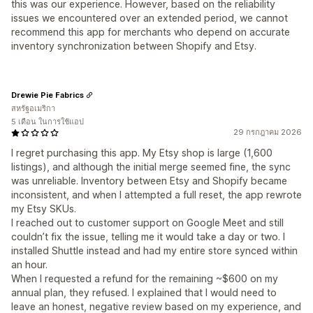
this was our experience. However, based on the reliability
issues we encountered over an extended period, we cannot
recommend this app for merchants who depend on accurate
inventory synchronization between Shopify and Etsy.
Drewie Pie Fabrics
สหรัฐอเมริกา
5 เดือน ในการใช้แอป
29 กรกฎาคม 2026
I regret purchasing this app. My Etsy shop is large (1,600
listings), and although the initial merge seemed fine, the sync
was unreliable. Inventory between Etsy and Shopify became
inconsistent, and when I attempted a full reset, the app rewrote
my Etsy SKUs.
I reached out to customer support on Google Meet and still
couldn’t fix the issue, telling me it would take a day or two. I
installed Shuttle instead and had my entire store synced within
an hour.
When I requested a refund for the remaining ~$600 on my
annual plan, they refused. I explained that I would need to
leave an honest, negative review based on my experience, and