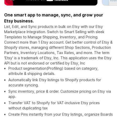
One smart app to manage, sync, and grow your
Etsy business.
List, Edit, and Sync products in bulk on Etsy with our Etsy
Marketplace Integration. Switch to Smart Selling with sleek
Templates to Manage Shipping, Inventory, and Pricing.
Connect more than 1 Etsy account. Get better control of Etsy &
Shopify stores, managing different Shop Sections, Production
Partners, Inventory Locations, Tax Rates, and more. The term
'Etsy' is a trademark of Etsy, Inc. This application uses the Etsy
API but is not endorsed or certified by Etsy, Inc
Product segmentation(Profiling) based on category,
attribute & shipping details.
Automatically link Etsy listings to Shopify products for
accurate syncing.
Sync inventory, price & order. Customize pricing on Etsy via
app.
Transfer VAT to Shopify for VAT-inclusive Etsy prices
without duplicating tax
Create Pins instantly from your Etsy listings, organize Boards