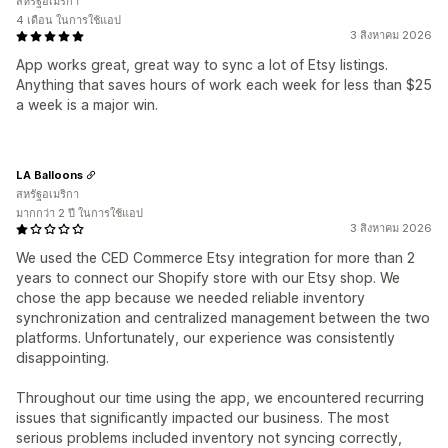
สหรัฐอเมริกา
4 เดือน ในการใช้แอป
3 สิงหาคม 2026
App works great, great way to sync a lot of Etsy listings.
Anything that saves hours of work each week for less than $25
a week is a major win.
LA Balloons
สหรัฐอเมริกา
มากกว่า 2 ปี ในการใช้แอป
3 สิงหาคม 2026
We used the CED Commerce Etsy integration for more than 2
years to connect our Shopify store with our Etsy shop. We
chose the app because we needed reliable inventory
synchronization and centralized management between the two
platforms. Unfortunately, our experience was consistently
disappointing.
Throughout our time using the app, we encountered recurring
issues that significantly impacted our business. The most
serious problems included inventory not syncing correctly,