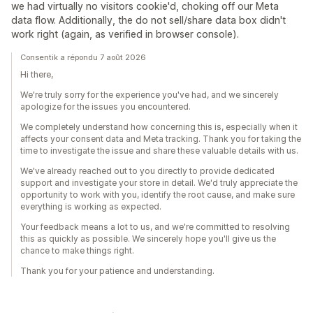
we had virtually no visitors cookie'd, choking off our Meta
data flow. Additionally, the do not sell/share data box didn't
work right (again, as verified in browser console).
Consentik a répondu 7 août 2026
Hi there,
We're truly sorry for the experience you've had, and we sincerely
apologize for the issues you encountered.
We completely understand how concerning this is, especially when it
affects your consent data and Meta tracking. Thank you for taking the
time to investigate the issue and share these valuable details with us.
We've already reached out to you directly to provide dedicated
support and investigate your store in detail. We'd truly appreciate the
opportunity to work with you, identify the root cause, and make sure
everything is working as expected.
Your feedback means a lot to us, and we're committed to resolving
this as quickly as possible. We sincerely hope you'll give us the
chance to make things right.
Thank you for your patience and understanding.