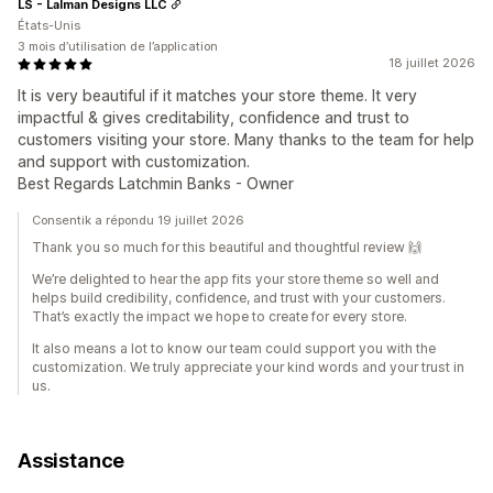
LS - Lalman Designs LLC
États-Unis
3 mois d’utilisation de l’application
18 juillet 2026
It is very beautiful if it matches your store theme. It very
impactful & gives creditability, confidence and trust to
customers visiting your store. Many thanks to the team for help
and support with customization.
Best Regards Latchmin Banks - Owner
Consentik a répondu 19 juillet 2026
Thank you so much for this beautiful and thoughtful review 🙌
We’re delighted to hear the app fits your store theme so well and
helps build credibility, confidence, and trust with your customers.
That’s exactly the impact we hope to create for every store.
It also means a lot to know our team could support you with the
customization. We truly appreciate your kind words and your trust in
us.
Assistance