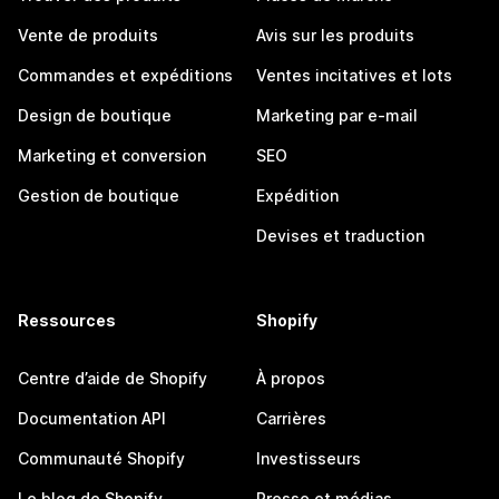
Vente de produits
Avis sur les produits
Commandes et expéditions
Ventes incitatives et lots
Design de boutique
Marketing par e-mail
Marketing et conversion
SEO
Gestion de boutique
Expédition
Devises et traduction
Ressources
Shopify
Centre d’aide de Shopify
À propos
Documentation API
Carrières
Communauté Shopify
Investisseurs
Le blog de Shopify
Presse et médias