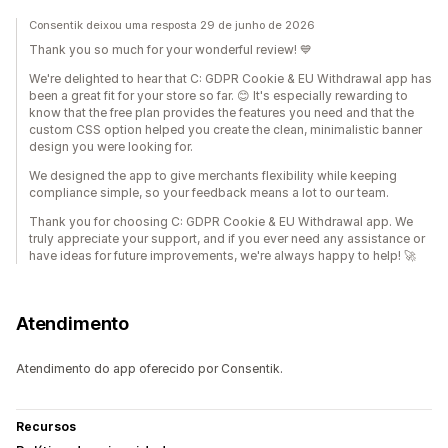
Consentik deixou uma resposta 29 de junho de 2026
Thank you so much for your wonderful review! 💙
We're delighted to hear that C: GDPR Cookie & EU Withdrawal app has
been a great fit for your store so far. 😊 It's especially rewarding to
know that the free plan provides the features you need and that the
custom CSS option helped you create the clean, minimalistic banner
design you were looking for.
We designed the app to give merchants flexibility while keeping
compliance simple, so your feedback means a lot to our team.
Thank you for choosing C: GDPR Cookie & EU Withdrawal app. We
truly appreciate your support, and if you ever need any assistance or
have ideas for future improvements, we're always happy to help! 🚀
Atendimento
Atendimento do app oferecido por Consentik.
Recursos