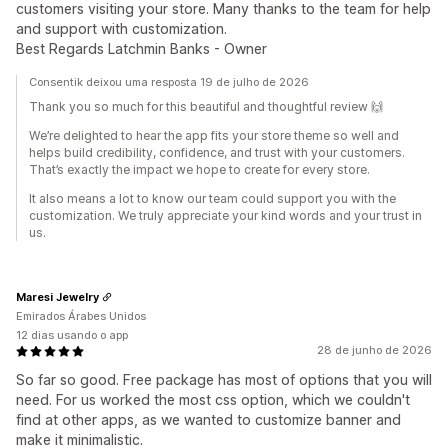
customers visiting your store. Many thanks to the team for help
and support with customization.
Best Regards Latchmin Banks - Owner
Consentik deixou uma resposta 19 de julho de 2026
Thank you so much for this beautiful and thoughtful review 🙌
We’re delighted to hear the app fits your store theme so well and
helps build credibility, confidence, and trust with your customers.
That’s exactly the impact we hope to create for every store.
It also means a lot to know our team could support you with the
customization. We truly appreciate your kind words and your trust in
us.
Maresi Jewelry
Emirados Árabes Unidos
12 dias usando o app
28 de junho de 2026
So far so good. Free package has most of options that you will
need. For us worked the most css option, which we couldn't
find at other apps, as we wanted to customize banner and
make it minimalistic.