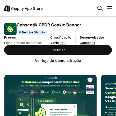
Shopify App Store
Consentik GPDR Cookie Banner
Built for Shopify
Preços
Classificação
Desenvolvedor
Plano gratuito disponível
4,8
(263)
Consentik
Instalar
Ver loja de demonstração