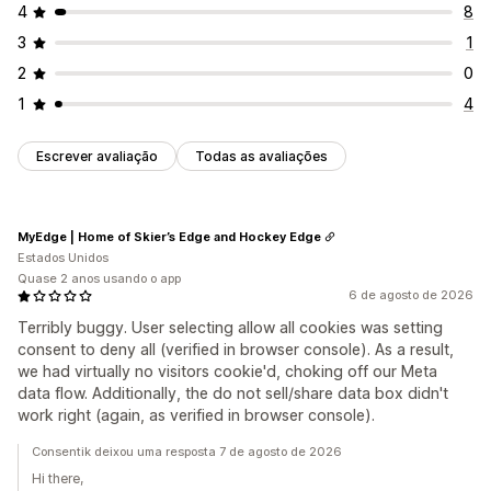
4
8
3
1
2
0
1
4
Escrever avaliação
Todas as avaliações
MyEdge | Home of Skier’s Edge and Hockey Edge
Estados Unidos
Quase 2 anos usando o app
6 de agosto de 2026
Terribly buggy. User selecting allow all cookies was setting
consent to deny all (verified in browser console). As a result,
we had virtually no visitors cookie'd, choking off our Meta
data flow. Additionally, the do not sell/share data box didn't
work right (again, as verified in browser console).
Consentik deixou uma resposta 7 de agosto de 2026
Hi there,