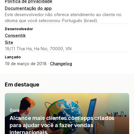
Política de privacidade
Documentação do app
Este desenvolvedor não oferece atendimento ao cliente no
idioma que você selecionou: Português (brasil).
Desenvolvedor
Consentik
Site
18/11 Thai Ha, Ha Noi, 70000, VN
Lançado
19 de março de 2018 ·
Changelog
Em destaque
Guia
Alcance mais clientes com apps criados
para ajudar você a fazer vendas
internacionais.