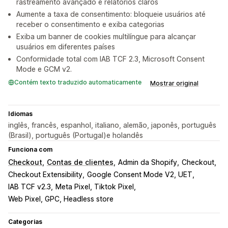
rastreamento avançado e relatórios claros
Aumente a taxa de consentimento: bloqueie usuários até
receber o consentimento e exiba categorias
Exiba um banner de cookies multilíngue para alcançar
usuários em diferentes países
Conformidade total com IAB TCF 2.3, Microsoft Consent
Mode e GCM v2.
Contém texto traduzido automaticamente
Mostrar original
Idiomas
inglês, francês, espanhol, italiano, alemão, japonês, português
(Brasil), português (Portugal)e holandês
Funciona com
Checkout
Contas de clientes
Admin da Shopify
Checkout
Checkout Extensibility
Google Consent Mode V2, UET
IAB TCF v2.3
Meta Pixel, Tiktok Pixel
Web Pixel, GPC, Headless store
Categorias