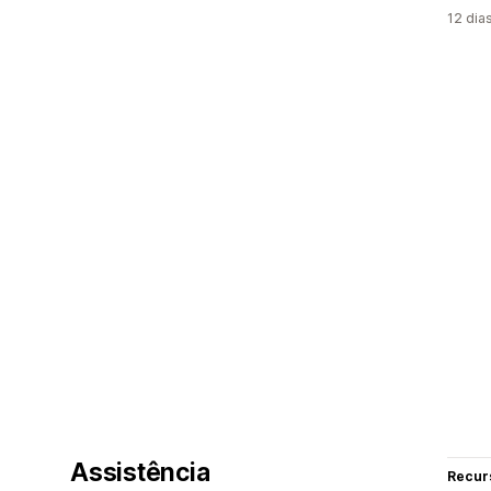
12 dia
Assistência
Recur