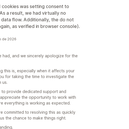
ll cookies was setting consent to
As a result, we had virtually no
 data flow. Additionally, the do not
again, as verified in browser console).
o de 2026
ve had, and we sincerely apologize for the
his is, especially when it affects your
 for taking the time to investigate the
h us.
y to provide dedicated support and
ly appreciate the opportunity to work with
re everything is working as expected.
e committed to resolving this as quickly
 us the chance to make things right.
anding.