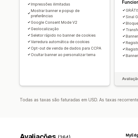
Funcio
Impressões ilimitadas
GRÁTI
Mostrar banner e popup de
preferências
Sinal 
Google Consent Mode V2
Bloque
Geolocalização
Transf
Seletor rápido no banner de cookies
Banner
Varredura automática de cookies
Regist
Opt-out de venda de dados para CCPA
Regist
Ocultar banner ao personalizar tema
Banner
Avaliaçã
Todas as taxas são faturadas em USD. As taxas recorrente
Avaliações
(264)