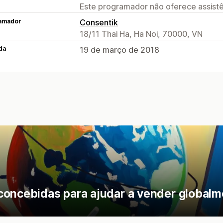
Este programador não oferece assistê
amador
Consentik
18/11 Thai Ha, Ha Noi, 70000, VN
da
19 de março de 2018
concebidas para ajudar a vender globalm