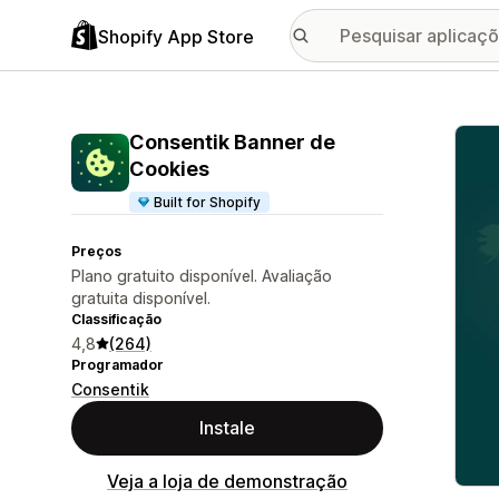
Shopify App Store
Galer
Consentik Banner de
Cookies
Built for Shopify
Preços
Plano gratuito disponível. Avaliação
gratuita disponível.
Classificação
4,8
(264)
Programador
Consentik
Instale
Veja a loja de demonstração