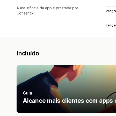
A assistência da app é prestada por
Progr
Consentik.
Lança
Incluído
Guia
Alcance mais clientes com apps 