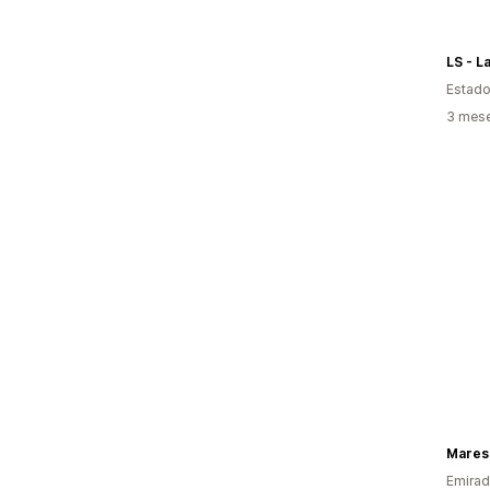
LS - L
Estado
3 mese
Mares
Emirad