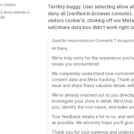
s Unidos
Terribly buggy. User selecting allow a
2 anos usando a
deny all (verified in browser console). 
ção
visitors cookie'd, choking off our Meta
sell/share data box didn't work right (
Questão respondida por Consentik 7 de agost
Hi there,
We're truly sorry for the experience you'
issues you encountered.
We completely understand how concerning t
consent data and Meta tracking. Thank you
issue and share these valuable details wit
We've already reached out to you directl
investigate your store in detail. We'd tru
you, identify the root cause, and make su
Your feedback means a lot to us, and we'r
as possible. We sincerely hope you'll give
Thank you for your patience and underst