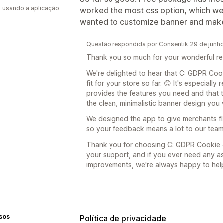
s usando a aplicação
worked the most css option, which we 
wanted to customize banner and make i
Questão respondida por Consentik 29 de junh
Thank you so much for your wonderful re
We're delighted to hear that C: GDPR Coo
fit for your store so far. 😊 It's especiall
provides the features you need and that
the clean, minimalistic banner design you 
We designed the app to give merchants fle
so your feedback means a lot to our team
Thank you for choosing C: GDPR Cookie &
your support, and if you ever need any as
improvements, we're always happy to help
sos
Política de privacidade