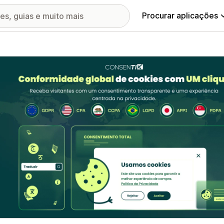
Procurar aplicações
ia de imagens em destaque