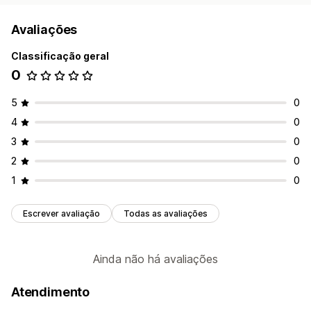
Avaliações
Classificação geral
0
5
0
4
0
3
0
2
0
1
0
Escrever avaliação
Todas as avaliações
Ainda não há avaliações
Atendimento