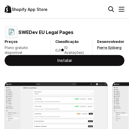
Shopify App Store
SWEDev EU Legal Pages
Preços
Classificação
Desenvolvedor
Plano gratuito
(0
Pierre Sjöberg
0,0
disponível
Avaliações)
Instalar