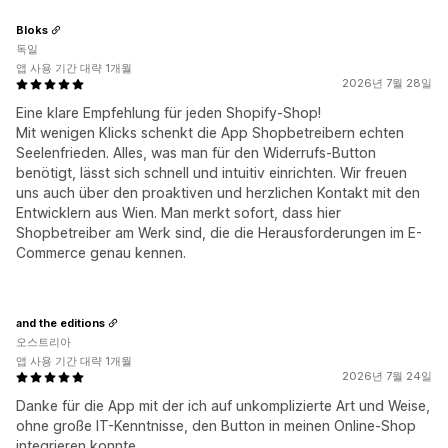
Bloks
독일
앱 사용 기간 대략 1개월
2026년 7월 28일
Eine klare Empfehlung für jeden Shopify-Shop!
Mit wenigen Klicks schenkt die App Shopbetreibern echten
Seelenfrieden. Alles, was man für den Widerrufs-Button
benötigt, lässt sich schnell und intuitiv einrichten. Wir freuen
uns auch über den proaktiven und herzlichen Kontakt mit den
Entwicklern aus Wien. Man merkt sofort, dass hier
Shopbetreiber am Werk sind, die die Herausforderungen im E-
Commerce genau kennen.
and the editions
오스트리아
앱 사용 기간 대략 1개월
2026년 7월 24일
Danke für die App mit der ich auf unkomplizierte Art und Weise,
ohne große IT-Kenntnisse, den Button in meinen Online-Shop
integrieren konnte.