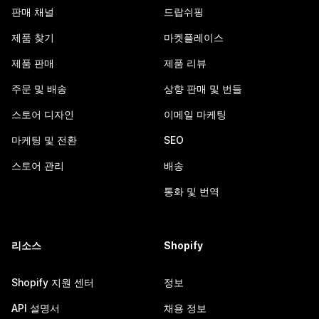
판매 채널
드랍쉬핑
제품 찾기
마켓플레이스
제품 판매
제품 리뷰
주문 및 배송
상향 판매 및 번들
스토어 디자인
이메일 마케팅
마케팅 및 전환
SEO
스토어 관리
배송
통화 및 번역
리소스
Shopify
Shopify 지원 센터
정보
API 설명서
채용 정보