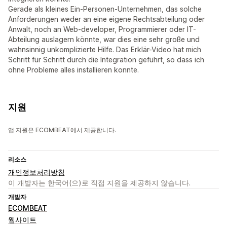
Gerade als kleines Ein-Personen-Unternehmen, das solche
Anforderungen weder an eine eigene Rechtsabteilung oder
Anwalt, noch an Web-developer, Programmierer oder IT-
Abteilung auslagern könnte, war dies eine sehr große und
wahnsinnig unkomplizierte Hilfe. Das Erklär-Video hat mich
Schritt für Schritt durch die Integration geführt, so dass ich
ohne Probleme alles installieren konnte.
지원
앱 지원은 ECOMBEAT에서 제공합니다.
리소스
개인정보처리방침
이 개발자는 한국어(으)로 직접 지원을 제공하지 않습니다.
개발자
ECOMBEAT
웹사이트