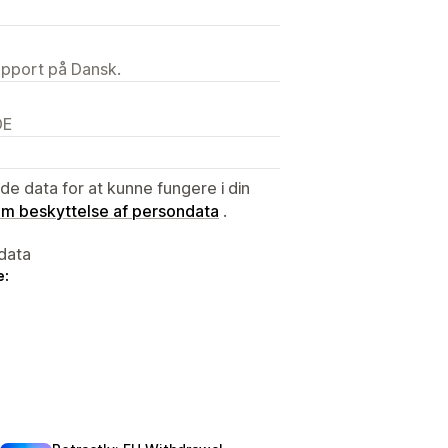
upport på Dansk.
DE
e data for at kunne fungere i din
 om beskyttelse af persondata
.
data
e: