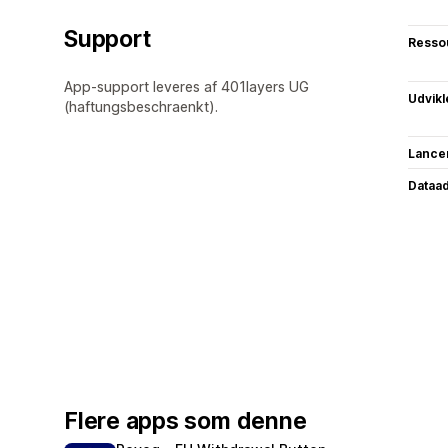
Support
Resso
App-support leveres af 401layers UG
Udvikl
(haftungsbeschraenkt).
Lance
Dataa
Flere apps som denne