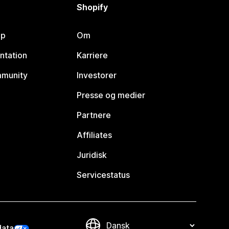
Shopify
lp
Om
ntation
Karriere
mmunity
Investorer
Presse og medier
Partnere
Affiliates
Juridisk
Servicestatus
data