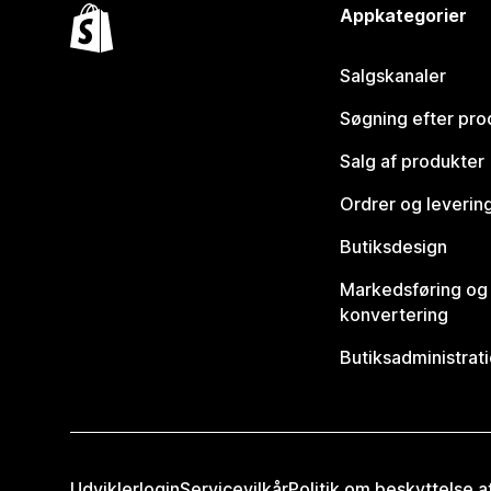
Appkategorier
Salgskanaler
Søgning efter pro
Salg af produkter
Ordrer og leverin
Butiksdesign
Markedsføring og
konvertering
Butiksadministrat
Udviklerlogin
Servicevilkår
Politik om beskyttelse 