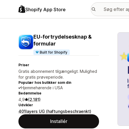
Shopify App Store
Galle
EU‑fortrydelsesknap &
formular
Built for Shopify
Priser
Gratis abonnement tilgængeligt. Mulighed
for gratis prøveperiode.
Populær hos butikker som din
Hjemmehørende i USA
Bedømmelse
4,9
(2.181)
Udvikler
401layers UG (haftungsbeschraenkt)
Installér