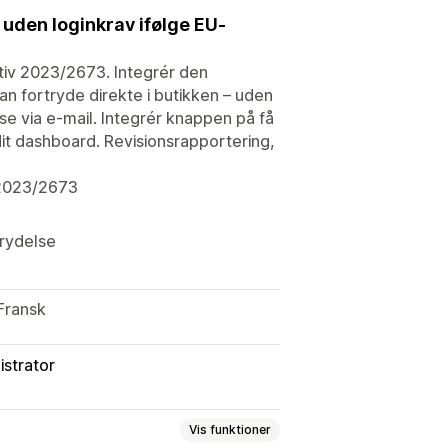
uden loginkrav ifølge EU-
ktiv 2023/2673. Integrér den
kan fortryde direkte i butikken – uden
e via e-mail. Integrér knappen på få
dit dashboard. Revisionsrapportering,
 2023/2673
trydelse
Fransk
istrator
Vis funktioner