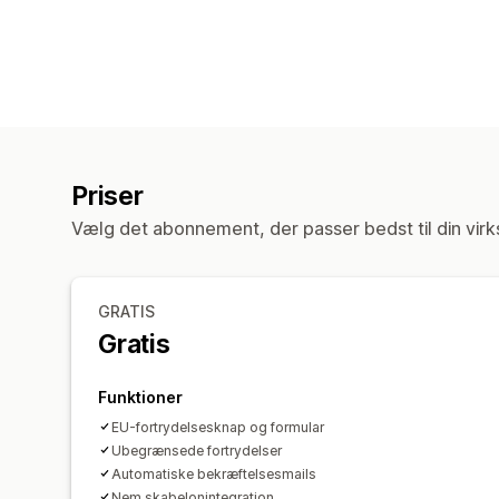
Priser
Vælg det abonnement, der passer bedst til din vir
GRATIS
Gratis
Funktioner
EU-fortrydelsesknap og formular
Ubegrænsede fortrydelser
Automatiske bekræftelsesmails
Nem skabelonintegration