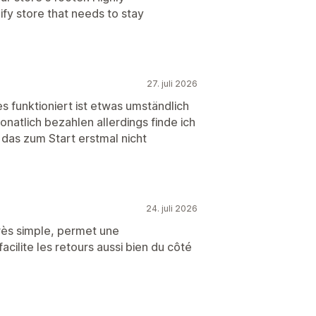
y store that needs to stay
27. juli 2026
s funktioniert ist etwas umständlich
natlich bezahlen allerdings finde ich
 das zum Start erstmal nicht
24. juli 2026
très simple, permet une
acilite les retours aussi bien du côté