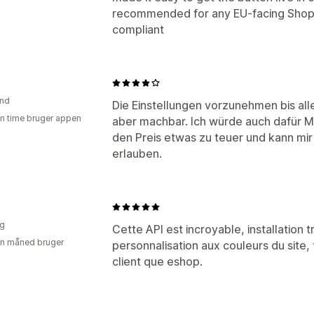
recommended for any EU-facing Shopif
compliant
and
Die Einstellungen vorzunehmen bis alle
en time bruger appen
aber machbar. Ich würde auch dafür Mo
den Preis etwas zu teuer und kann mir
erlauben.
ig
Cette API est incroyable, installation 
en måned bruger
personnalisation aux couleurs du site, f
client que eshop.