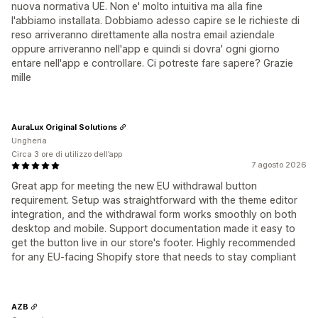
nuova normativa UE. Non e' molto intuitiva ma alla fine
l'abbiamo installata. Dobbiamo adesso capire se le richieste di
reso arriveranno direttamente alla nostra email aziendale
oppure arriveranno nell'app e quindi si dovra' ogni giorno
entare nell'app e controllare. Ci potreste fare sapere? Grazie
mille
AuraLux Original Solutions
Ungheria
Circa 3 ore di utilizzo dell’app
7 agosto 2026
Great app for meeting the new EU withdrawal button
requirement. Setup was straightforward with the theme editor
integration, and the withdrawal form works smoothly on both
desktop and mobile. Support documentation made it easy to
get the button live in our store's footer. Highly recommended
for any EU-facing Shopify store that needs to stay compliant
AZB