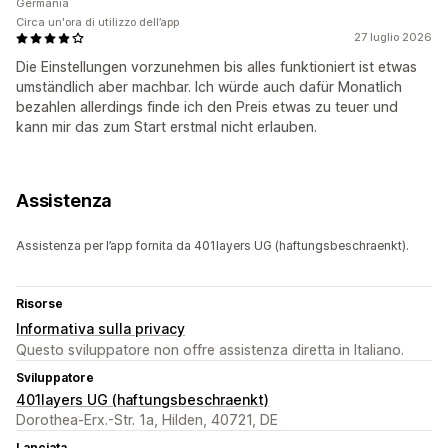
Germania
Circa un'ora di utilizzo dell’app
27 luglio 2026
Die Einstellungen vorzunehmen bis alles funktioniert ist etwas
umständlich aber machbar. Ich würde auch dafür Monatlich
bezahlen allerdings finde ich den Preis etwas zu teuer und
kann mir das zum Start erstmal nicht erlauben.
Assistenza
Assistenza per l’app fornita da 401layers UG (haftungsbeschraenkt).
Risorse
Informativa sulla privacy
Questo sviluppatore non offre assistenza diretta in Italiano.
Sviluppatore
401layers UG (haftungsbeschraenkt)
Dorothea-Erx.-Str. 1a, Hilden, 40721, DE
Lanciata