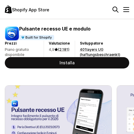
Shopify App Store
Pulsante recesso UE e modulo
Built for Shopify
Prezzi
Valutazione
Sviluppatore
Piano gratuito
4,9
(2.181)
401layers UG
disponibile
(haftungsbeschraenkt)
Installa