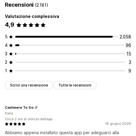
Recensioni
(2.181)
Valutazione complessiva
4,9
5
2.058
4
96
3
15
2
3
1
9
Scrivi una recensione
Tutte le recensioni
Cashmere To Go
Italia
Circa 2 ore di utilizzo dell’app
18 giugno 2026
Abbiamo appena installato questa app per adeguarci alla