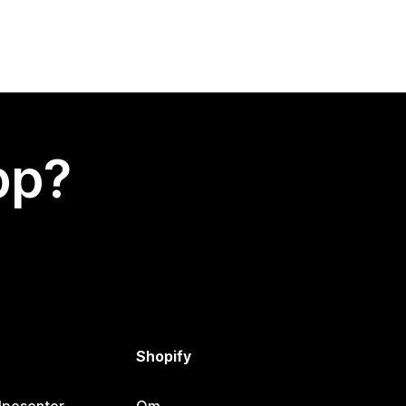
app?
Shopify