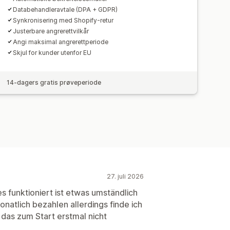
Databehandleravtale (DPA + GDPR)
Synkronisering med Shopify-retur
Justerbare angrerettvilkår
Angi maksimal angrerettperiode
Skjul for kunder utenfor EU
14-dagers gratis prøveperiode
27. juli 2026
s funktioniert ist etwas umständlich
natlich bezahlen allerdings finde ich
 das zum Start erstmal nicht