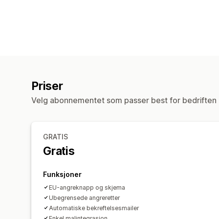
Priser
Velg abonnementet som passer best for bedriften 
GRATIS
Gratis
Funksjoner
EU-angreknapp og skjema
Ubegrensede angreretter
Automatiske bekreftelsesmailer
Enkel malintegrasjon