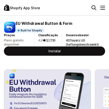
Shopify App Store
EU Withdrawal Button & Form
Built for Shopify
Preços
Classificação
Desenvolvedor
Plano gratuito
4,9
(2.179)
401layers UG
disponível
(haftungsbeschraenkt)
Instalar