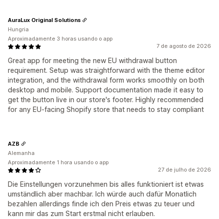
AuraLux Original Solutions
Hungria
Aproximadamente 3 horas usando o app
7 de agosto de 2026
Great app for meeting the new EU withdrawal button
requirement. Setup was straightforward with the theme editor
integration, and the withdrawal form works smoothly on both
desktop and mobile. Support documentation made it easy to
get the button live in our store's footer. Highly recommended
for any EU-facing Shopify store that needs to stay compliant
AZB
Alemanha
Aproximadamente 1 hora usando o app
27 de julho de 2026
Die Einstellungen vorzunehmen bis alles funktioniert ist etwas
umständlich aber machbar. Ich würde auch dafür Monatlich
bezahlen allerdings finde ich den Preis etwas zu teuer und
kann mir das zum Start erstmal nicht erlauben.