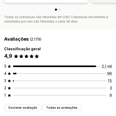
Todas as cobranças são faturadas em USD. Cobranças recorrentes e
calculadas por uso são faturadas a cada 30 dias.
Avaliações
(2.179)
Classificação geral
4,9
5
2,1 mil
4
96
3
15
2
3
1
9
Escrever avaliação
Todas as avaliações