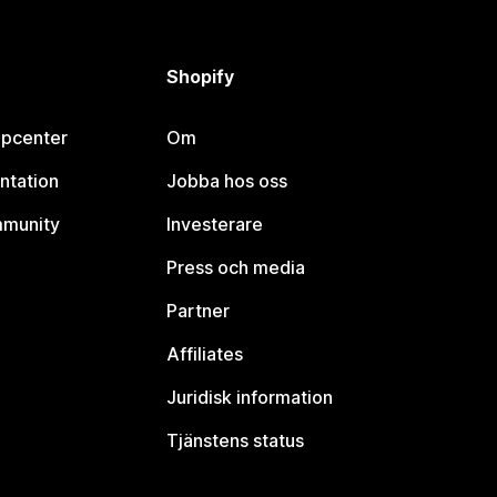
Shopify
lpcenter
Om
ntation
Jobba hos oss
mmunity
Investerare
Press och media
Partner
Affiliates
Juridisk information
Tjänstens status