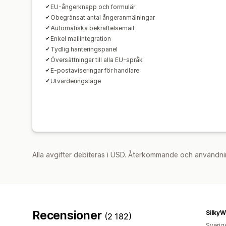
EU-ångerknapp och formulär
Obegränsat antal ångeranmälningar
Automatiska bekräftelsemail
Enkel mallintegration
Tydlig hanteringspanel
Översättningar till alla EU-språk
E-postaviseringar för handlare
Utvärderingsläge
Alla avgifter debiteras i USD. Återkommande och användni
Recensioner
SilkyW
(2 182)
Sverig