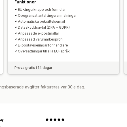
Funktioner
EU-ångerknapp och formulär
Obegränsat antal ångeranmälningar
Automatiska bekräftelsemail
Dataskyddsavtal (DPA + GDPR)
Anpassade e-postmallar
Anpassad varumärkesprofil
E-postaviseringar för handlare
Översättningar till alla EU-språk
Prova gratis i 14 dagar
ngsbaserade avgifter faktureras var 30:e dag.
ay
e