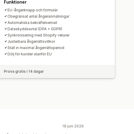
Funktioner
EU-ångerknapp och formulär
Obegränsat antal ångeranmälningar
Automatiska bekräftelsemail
Dataskyddsavtal (DPA + GDPR)
Synkronisering med Shopify-returer
Justerbara ångerrättsvillkor
Ställ in maximal ångerrättsperiod
Dölj för kunder utanför EU
Prova gratis i 14 dagar
18 juni 2026