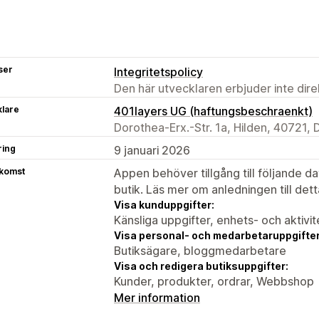
ser
Integritetspolicy
Den här utvecklaren erbjuder inte dir
klare
401layers UG (haftungsbeschraenkt)
Dorothea-Erx.-Str. 1a, Hilden, 40721, 
ring
9 januari 2026
tkomst
Appen behöver tillgång till följande d
butik. Läs mer om anledningen till det
Visa kunduppgifter:
Känsliga uppgifter, enhets- och aktivi
Visa personal- och medarbetaruppgifter
Butiksägare, bloggmedarbetare
Visa och redigera butiksuppgifter:
Kunder, produkter, ordrar, Webbshop
Mer information