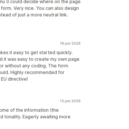
enu (I could decide where on the page
he form. Very nice. You can also design
nstead of just a more neutral link.
18 juni 2026
kes it easy to get started quickly.
and it was easy to create my own page
tor without any coding. The form
hould. Highly recommended for
EU directive!
15 juni 2026
some of the information (the
d tonality. Eagerly awaiting more