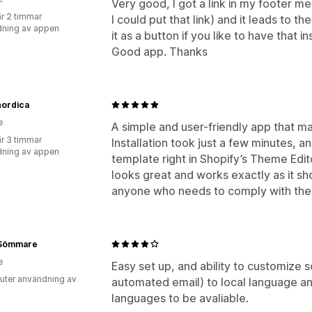
Very good, I got a link in my footer m
r 2 timmar
I could put that link) and it leads to t
ning av appen
it as a button if you like to have that i
Good app. Thanks
nordica
e
A simple and user-friendly app that ma
r 3 timmar
Installation took just a few minutes, 
ning av appen
template right in Shopify’s Theme Edi
looks great and works exactly as it s
anyone who needs to comply with the 
 Sömmare
e
Easy set up, and ability to customize 
uter användning av
automated email) to local language an
languages to be avaliable.