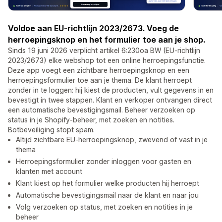
Voldoe aan EU-richtlijn 2023/2673. Voeg de
herroepingsknop en het formulier toe aan je shop.
Sinds 19 juni 2026 verplicht artikel 6:230oa BW (EU-richtlijn
2023/2673) elke webshop tot een online herroepingsfunctie.
Deze app voegt een zichtbare herroepingsknop en een
herroepingsformulier toe aan je thema. De klant herroept
zonder in te loggen: hij kiest de producten, vult gegevens in en
bevestigt in twee stappen. Klant en verkoper ontvangen direct
een automatische bevestigingsmail. Beheer verzoeken op
status in je Shopify-beheer, met zoeken en notities.
Botbeveiliging stopt spam.
Altijd zichtbare EU-herroepingsknop, zwevend of vast in je
thema
Herroepingsformulier zonder inloggen voor gasten en
klanten met account
Klant kiest op het formulier welke producten hij herroept
Automatische bevestigingsmail naar de klant en naar jou
Volg verzoeken op status, met zoeken en notities in je
beheer