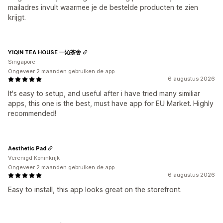
mailadres invult waarmee je de bestelde producten te zien
krijgt.
YIQIN TEA HOUSE 一沁茶舍
Singapore
Ongeveer 2 maanden gebruiken de app
6 augustus 2026
It's easy to setup, and useful after i have tried many similiar
apps, this one is the best, must have app for EU Market. Highly
recommended!
Aesthetic Pad
Verenigd Koninkrijk
Ongeveer 2 maanden gebruiken de app
6 augustus 2026
Easy to install, this app looks great on the storefront.