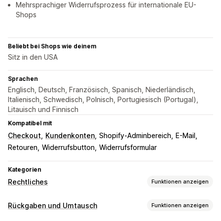
Mehrsprachiger Widerrufsprozess für internationale EU-
Shops
Beliebt bei Shops wie deinem
Sitz in den USA
Sprachen
Englisch, Deutsch, Französisch, Spanisch, Niederländisch,
Italienisch, Schwedisch, Polnisch, Portugiesisch (Portugal),
Litauisch und Finnisch
Kompatibel mit
Checkout
Kundenkonten
Shopify-Adminbereich
E-Mail
Retouren
Widerrufsbutton
Widerrufsformular
Kategorien
Rechtliches
Funktionen anzeigen
Compliance
Rückgaben und Umtausch
Funktionen anzeigen
Datenschutz
Geschäftsbedingungen