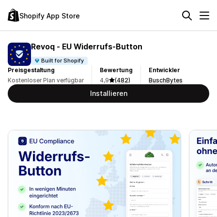
Shopify App Store
Revoq ‑ EU Widerrufs‑Button
Built for Shopify
Preisgestaltung
Bewertung
Entwickler
Kostenloser Plan verfügbar
4,9
(482)
BuschBytes
Installieren