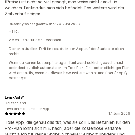
(Preise) ist nicht so viel gesagt, man weiss nicht exakt, in
welchem Tarifmodus man sich befindet. Das weitere wird der
Zeitverlauf zeigen.
BuschBytes hat geantwortet 20. Juni 2026
Hallo,
vielen Dank für dein Feedback.
Deinen aktuellen Tarif findest du in der App auf der Startseite oben
rechts.
Wenn du keinen kostenpflichtigen Tarif ausdrücklich gebucht hast,
befindest du dich automatisch im Free Plan. Ein kostenpflichtiger Plan
wird erst aktiv, wenn du diesen bewusst auswählst und über Shopify
bestätigst.
Lens-Aid
Deutschland
Etwa ein monat mit der App
17. Juni 2026
Tolle App, die genau das tut, was sie soll. Das Bezahlen für den
Pro-Plan lohnt sich m.E. nach, aber die kostenlose Variante
reicht auch für kleine Shops. Schneller Support übrigens und