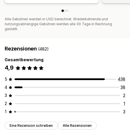
Alle Gebühren werden in USD berechnet. Wiederkehrende und
nutzungsabhängige Gebühren werden alle 30 Tage in Rechnung
gestellt.
Rezensionen
(482)
Gesamtbewertung
4,9
5
438
4
38
3
2
2
1
1
3
Eine Rezension schreiben
Alle Rezensionen