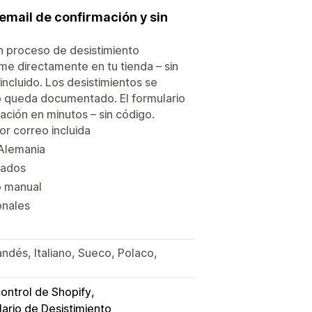
email de confirmación y sin
un proceso de desistimiento
me directamente en tu tienda – sin
incluido. Los desistimientos se
do queda documentado. El formulario
ación en minutos – sin código.
or correo incluida
 Alemania
rados
o manual
onales
ndés, Italiano, Sueco, Polaco,
ontrol de Shopify
ario de Desistimiento