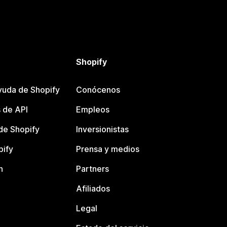
Shopify
yuda de Shopify
Conócenos
 de API
Empleos
e Shopify
Inversionistas
pify
Prensa y medios
n
Partners
Afiliados
Legal