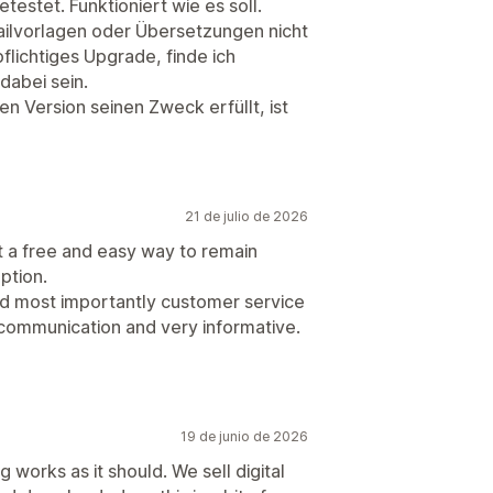
getestet. Funktioniert wie es soll.
ailvorlagen oder Übersetzungen nicht
flichtiges Upgrade, finde ich
dabei sein.
n Version seinen Zweck erfüllt, ist
21 de julio de 2026
t a free and easy way to remain
ption.
nd most importantly customer service
r communication and very informative.
19 de junio de 2026
 works as it should. We sell digital