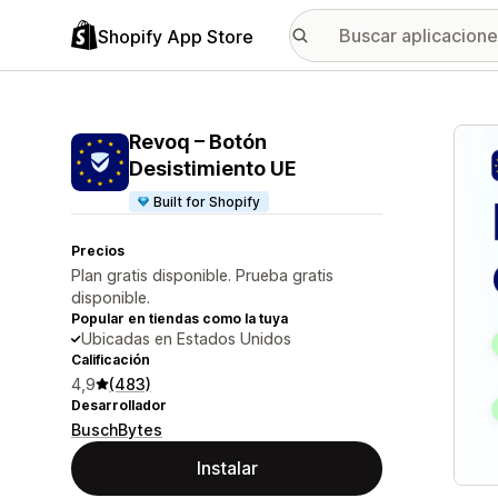
Shopify App Store
Galer
Revoq – Botón
Desistimiento UE
Built for Shopify
Precios
Plan gratis disponible. Prueba gratis
disponible.
Popular en tiendas como la tuya
Ubicadas en Estados Unidos
Calificación
4,9
(483)
Desarrollador
BuschBytes
Instalar