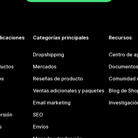
licaciones
Categorías principales
Recursos
Dropshipping
Centro de a
ductos
Mercados
Documentos
os
Reseñas de producto
Comunidad d
Ventas adicionales y paquetes
Blog de Sho
Email marketing
Investigació
rsión
SEO
s
Envíos