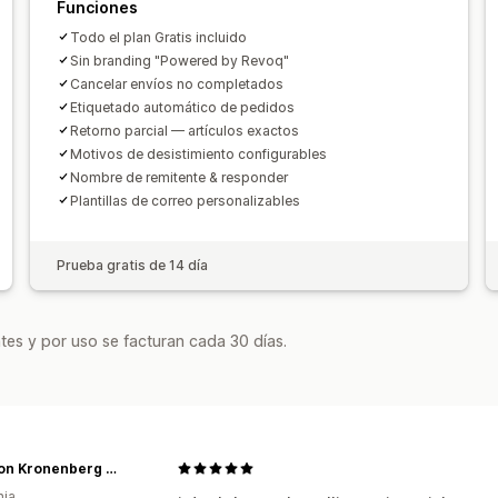
Funciones
Todo el plan Gratis incluido
Sin branding "Powered by Revoq"
Cancelar envíos no completados
Etiquetado automático de pedidos
Retorno parcial — artículos exactos
Motivos de desistimiento configurables
Nombre de remitente & responder
Plantillas de correo personalizables
Prueba gratis de 14 día
tes y por uso se facturan cada 30 días.
Graf von Kronenberg Group
nia