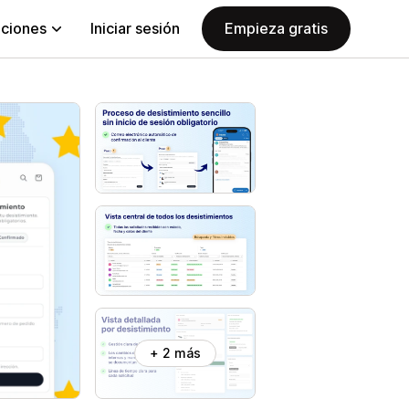
aciones
Iniciar sesión
Empieza gratis
+ 2 más