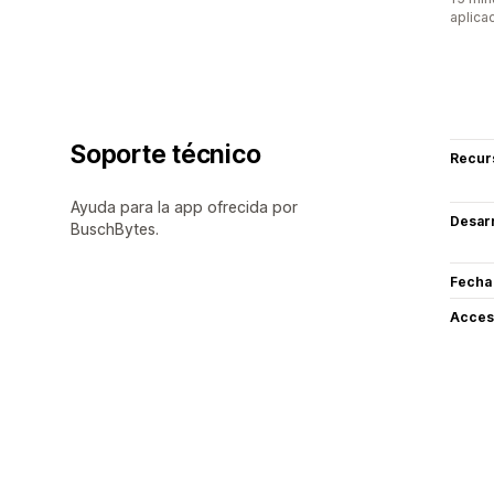
aplica
Soporte técnico
Recur
Ayuda para la app ofrecida por
Desarr
BuschBytes.
Fecha
Acceso