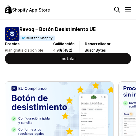
Shopify App Store
Revoq – Botón Desistimiento UE
Built for Shopify
Precios
Calificación
Desarrollador
Plan gratis disponible
4,9
(482)
BuschBytes
Instalar