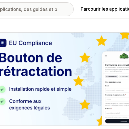
Parcourir les applicat
ie d’images vedette