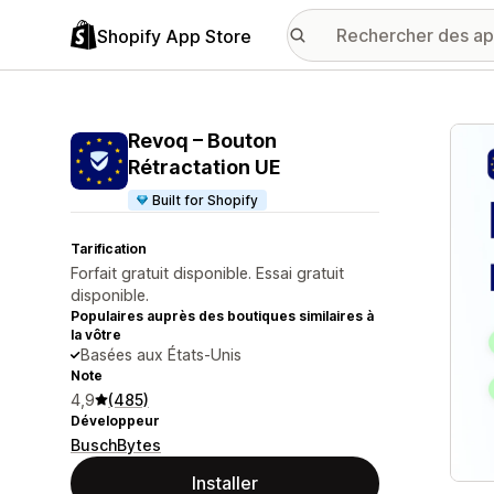
Shopify App Store
Galer
Revoq – Bouton
Rétractation UE
Built for Shopify
Tarification
Forfait gratuit disponible. Essai gratuit
disponible.
Populaires auprès des boutiques similaires à
la vôtre
Basées aux États-Unis
Note
4,9
(485)
Développeur
BuschBytes
Installer