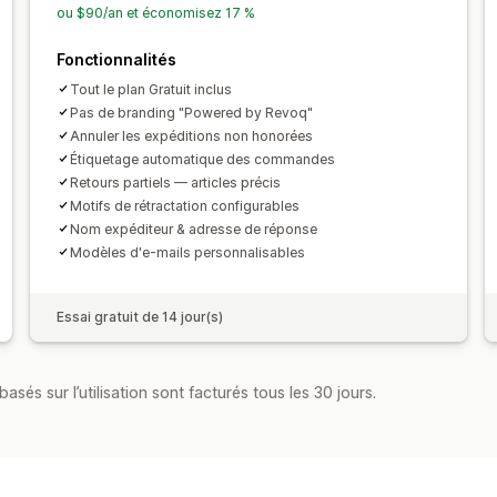
ou $90/an et économisez 17 %
Fonctionnalités
Tout le plan Gratuit inclus
Pas de branding "Powered by Revoq"
Annuler les expéditions non honorées
Étiquetage automatique des commandes
Retours partiels — articles précis
Motifs de rétractation configurables
Nom expéditeur & adresse de réponse
Modèles d'e-mails personnalisables
Essai gratuit de 14 jour(s)
asés sur l’utilisation sont facturés tous les 30 jours.