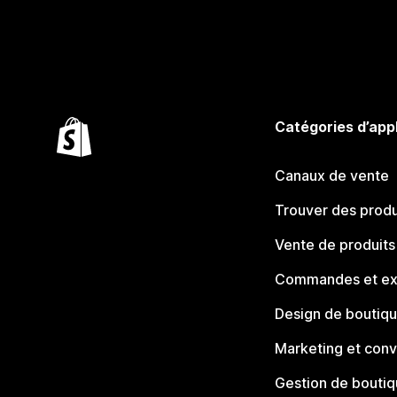
Catégories d’app
Canaux de vente
Trouver des produ
Vente de produits
Commandes et ex
Design de boutiq
Marketing et conv
Gestion de bouti