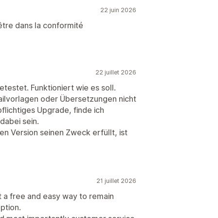
22 juin 2026
 être dans la conformité
22 juillet 2026
getestet. Funktioniert wie es soll.
ailvorlagen oder Übersetzungen nicht
flichtiges Upgrade, finde ich
dabei sein.
n Version seinen Zweck erfüllt, ist
21 juillet 2026
t a free and easy way to remain
ption.