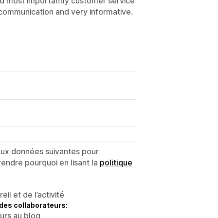
nd most importantly customer service
r communication and very informative.
 aux données suivantes pour
endre pourquoi en lisant la
politique
l et de l’activité
des collaborateurs:
eurs au blog