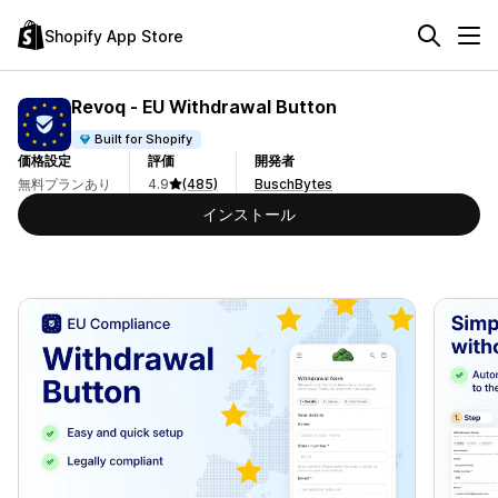
Shopify App Store
Revoq ‑ EU Withdrawal Button
Built for Shopify
価格設定
評価
開発者
無料プランあり
4.9
(485)
BuschBytes
インストール