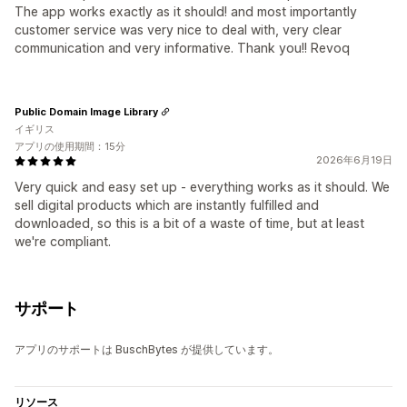
The app works exactly as it should! and most importantly
customer service was very nice to deal with, very clear
communication and very informative. Thank you!! Revoq
Public Domain Image Library
イギリス
アプリの使用期間：15分
2026年6月19日
Very quick and easy set up - everything works as it should. We
sell digital products which are instantly fulfilled and
downloaded, so this is a bit of a waste of time, but at least
we're compliant.
サポート
アプリのサポートは BuschBytes が提供しています。
リソース