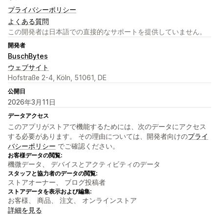
プライバシーポリシー
よくある質問
この開発者は日本語での直接的なサポートを提供していません。
開発者
BuschBytes
ウェブサイト
Hofstraße 2-4, Köln, 51061, DE
公開日
2026年3月11日
データアクセス
このアプリがストアで機能するためには、次のデータにアクセス
する必要があります。 その理由については、開発者向けの
プライ
バシーポリシー
でご確認ください。
お客様データの閲覧:
機微データ、 デバイスとアクティビティのデータ
スタッフと協力者のデータの閲覧:
ストアオーナー、 ブログ投稿者
ストアデータを表示および編集:
お客様、 商品、 注文、 オンラインストア
詳細を見る