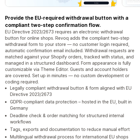
Provide the EU-required withdrawal button with a
compliant two-step confirmation flow.
EU Directive 2023/2673 requires an electronic withdrawal
button for online shops. Revoq adds the compliant two-step
withdrawal form to your store — no customer login required,
automatic confirmation email included. Withdrawal requests are
matched against your Shopify orders, tracked with status, and
managed in a structured dashboard. Form appearance is fully
customizable via Theme Editor. Guests and account holders
are covered. Set up in minutes — no custom development or
coding required.
Legally compliant withdrawal button & form aligned with EU
Directive 2023/2673
GDPR-compliant data protection – hosted in the EU, built in
Germany
Deadline check & order matching for structured internal
workflows
Tags, exports and documentation to reduce manual effort
Multilingual withdrawal process for international EU shops