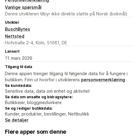
Vanlige spørsmål
Denne utvikleren tilbyr ikke direkte støtte på Norsk (bokmål).
Utvikler
BuschBytes
Nettsted
Hofstraße 2-4, Köln, 51061, DE
Lansert
11. mars 2026
Tilgang til data
Denne appen trenger tilgang til følgende data for å fungere i
butikken. Finn ut hvorfor i utviklerens
personvernerklæring
.
Se kundedata:
Sensitive data, data om enhet og aktivitet
Se data om ansatte og bidragsytere:
Butikkeier, bloggmedvirkere
Se og rediger butikkdata:
Kunder, produkter, bestillinger, Nettbutikk
Se detaljer
Flere apper som denne