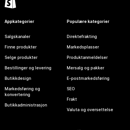
Appkategorier
Populære kategorier
Salgskanaler
Direktefrakting
Finne produkter
Markedsplasser
Selge produkter
Produktanmeldelser
Bestillinger og levering
Mersalg og pakker
Butikkdesign
E-postmarkedsføring
Markedsføring og
SEO
konvertering
Frakt
Butikkadministrasjon
Valuta og oversettelse