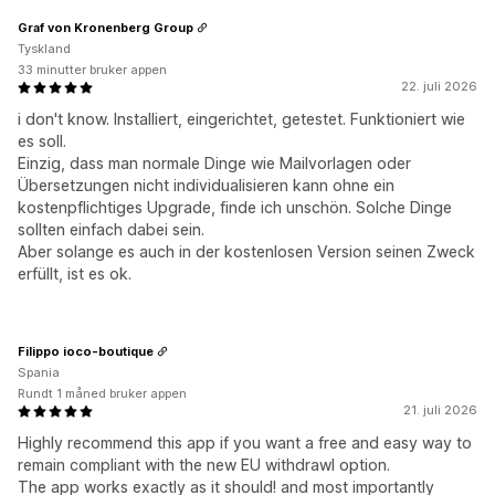
Graf von Kronenberg Group
Tyskland
33 minutter bruker appen
22. juli 2026
i don't know. Installiert, eingerichtet, getestet. Funktioniert wie
es soll.
Einzig, dass man normale Dinge wie Mailvorlagen oder
Übersetzungen nicht individualisieren kann ohne ein
kostenpflichtiges Upgrade, finde ich unschön. Solche Dinge
sollten einfach dabei sein.
Aber solange es auch in der kostenlosen Version seinen Zweck
erfüllt, ist es ok.
Filippo ioco-boutique
Spania
Rundt 1 måned bruker appen
21. juli 2026
Highly recommend this app if you want a free and easy way to
remain compliant with the new EU withdrawl option.
The app works exactly as it should! and most importantly