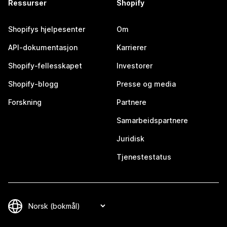
Ressurser
Shopify
Shopifys hjelpesenter
Om
API-dokumentasjon
Karrierer
Shopify-fellesskapet
Investorer
Shopify-blogg
Presse og media
Forskning
Partnere
Samarbeidspartnere
Juridisk
Tjenestestatus