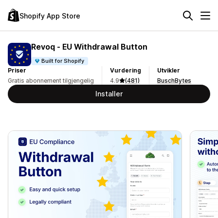
Shopify App Store
Revoq ‑ EU Withdrawal Button
Built for Shopify
Priser
Vurdering
Utvikler
Gratis abonnement tilgjengelig
4.9
(481)
BuschBytes
Installer