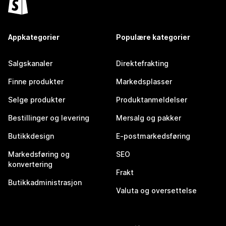
Appkategorier
Populære kategorier
Salgskanaler
Direktefrakting
Finne produkter
Markedsplasser
Selge produkter
Produktanmeldelser
Bestillinger og levering
Mersalg og pakker
Butikkdesign
E-postmarkedsføring
Markedsføring og
SEO
konvertering
Frakt
Butikkadministrasjon
Valuta og oversettelse