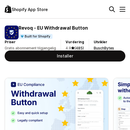
Shopify App Store
Revoq ‑ EU Withdrawal Button
Built for Shopify
Priser
Vurdering
Utvikler
Gratis abonnement tilgjengelig
4.9
(485)
BuschBytes
Installer