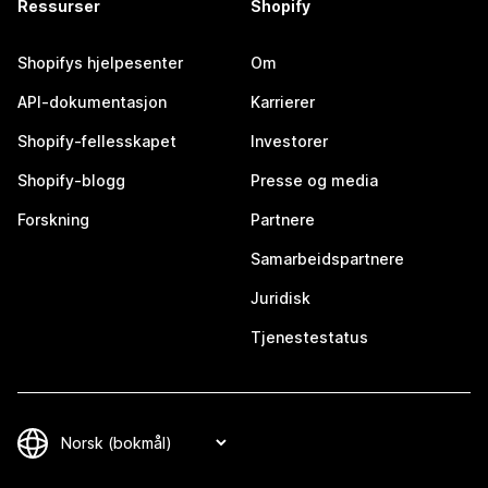
Ressurser
Shopify
Shopifys hjelpesenter
Om
API-dokumentasjon
Karrierer
Shopify-fellesskapet
Investorer
Shopify-blogg
Presse og media
Forskning
Partnere
Samarbeidspartnere
Juridisk
Tjenestestatus