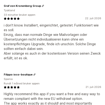
Graf von Kronenberg Group
Tyskland
33 minutter bruker appen
22. juli 2026
i don't know. Installiert, eingerichtet, getestet. Funktioniert wie
es soll.
Einzig, dass man normale Dinge wie Mailvorlagen oder
Übersetzungen nicht individualisieren kann ohne ein
kostenpflichtiges Upgrade, finde ich unschön. Solche Dinge
sollten einfach dabei sein.
Aber solange es auch in der kostenlosen Version seinen Zweck
erfüllt, ist es ok.
Filippo ioco-boutique
Spania
Rundt 1 måned bruker appen
21. juli 2026
Highly recommend this app if you want a free and easy way to
remain compliant with the new EU withdrawl option.
The app works exactly as it should! and most importantly