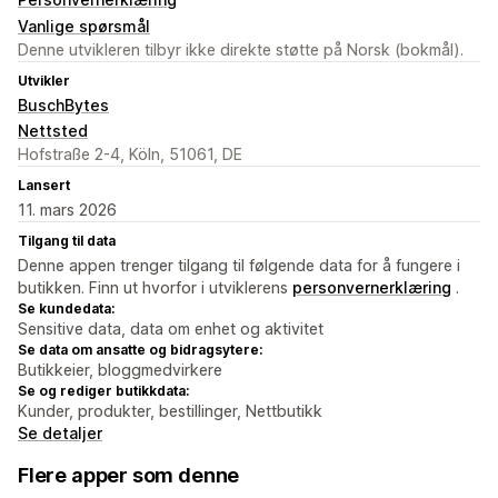
Vanlige spørsmål
Denne utvikleren tilbyr ikke direkte støtte på Norsk (bokmål).
Utvikler
BuschBytes
Nettsted
Hofstraße 2-4, Köln, 51061, DE
Lansert
11. mars 2026
Tilgang til data
Denne appen trenger tilgang til følgende data for å fungere i
butikken. Finn ut hvorfor i utviklerens
personvernerklæring
.
Se kundedata:
Sensitive data, data om enhet og aktivitet
Se data om ansatte og bidragsytere:
Butikkeier, bloggmedvirkere
Se og rediger butikkdata:
Kunder, produkter, bestillinger, Nettbutikk
Se detaljer
Flere apper som denne