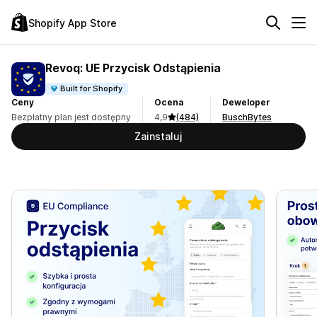
Shopify App Store
Revoq: UE Przycisk Odstąpienia
Built for Shopify
Ceny
Ocena
Deweloper
Bezpłatny plan jest dostępny
4,9
(484)
BuschBytes
Zainstaluj