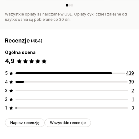
Wszystkie opłaty są naliczane w USD. Opłaty cykliczne i zależne od
użytkowania są pobierane co 30 dni.
Recenzje
(484)
Ogólna ocena
4,9
5
439
4
39
3
2
2
1
1
3
Napisz recenzję
Wszystkie recenzje