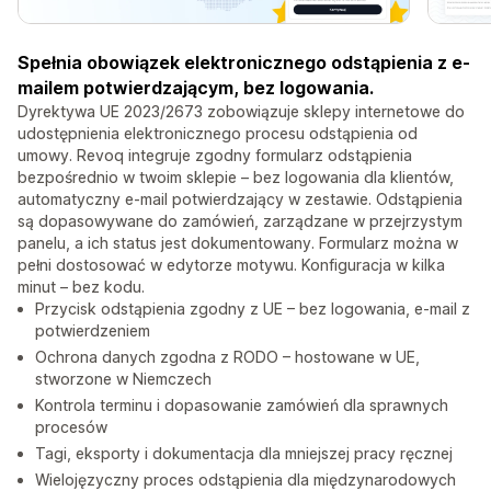
Spełnia obowiązek elektronicznego odstąpienia z e-
mailem potwierdzającym, bez logowania.
Dyrektywa UE 2023/2673 zobowiązuje sklepy internetowe do
udostępnienia elektronicznego procesu odstąpienia od
umowy. Revoq integruje zgodny formularz odstąpienia
bezpośrednio w twoim sklepie – bez logowania dla klientów,
automatyczny e-mail potwierdzający w zestawie. Odstąpienia
są dopasowywane do zamówień, zarządzane w przejrzystym
panelu, a ich status jest dokumentowany. Formularz można w
pełni dostosować w edytorze motywu. Konfiguracja w kilka
minut – bez kodu.
Przycisk odstąpienia zgodny z UE – bez logowania, e-mail z
potwierdzeniem
Ochrona danych zgodna z RODO – hostowane w UE,
stworzone w Niemczech
Kontrola terminu i dopasowanie zamówień dla sprawnych
procesów
Tagi, eksporty i dokumentacja dla mniejszej pracy ręcznej
Wielojęzyczny proces odstąpienia dla międzynarodowych