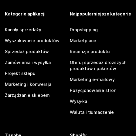
Kategorie aplikacji
Najpopularniejsze kategorie
Kanały sprzedaży
Dropshipping
Wyszukiwanie produktów
Marketplace
Sprzedaż produktów
Recenzje produktu
Zamówienia i wysyłka
Oferuj sprzedaż droższych
produktów i pakietów
Projekt sklepu
Marketing e-mailowy
Marketing i konwersja
Pozycjonowanie stron
Zarządzanie sklepem
Wysyłka
Waluta i tłumaczenie
Zasoby
Shopify