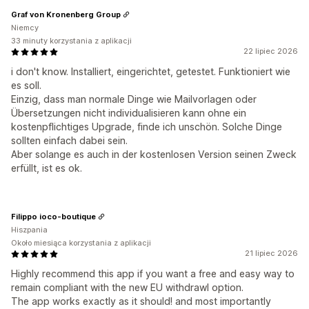
Graf von Kronenberg Group
Niemcy
33 minuty korzystania z aplikacji
22 lipiec 2026
i don't know. Installiert, eingerichtet, getestet. Funktioniert wie
es soll.
Einzig, dass man normale Dinge wie Mailvorlagen oder
Übersetzungen nicht individualisieren kann ohne ein
kostenpflichtiges Upgrade, finde ich unschön. Solche Dinge
sollten einfach dabei sein.
Aber solange es auch in der kostenlosen Version seinen Zweck
erfüllt, ist es ok.
Filippo ioco-boutique
Hiszpania
Około miesiąca korzystania z aplikacji
21 lipiec 2026
Highly recommend this app if you want a free and easy way to
remain compliant with the new EU withdrawl option.
The app works exactly as it should! and most importantly