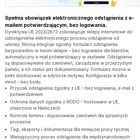
Spełnia obowiązek elektronicznego odstąpienia z e-
mailem potwierdzającym, bez logowania.
Dyrektywa UE 2023/2673 zobowiązuje sklepy internetowe do
udostępnienia elektronicznego procesu odstąpienia od
umowy. Revoq integruje zgodny formularz odstąpienia
bezpośrednio w twoim sklepie – bez logowania dla klientów,
automatyczny e-mail potwierdzający w zestawie. Odstąpienia
są dopasowywane do zamówień, zarządzane w przejrzystym
panelu, a ich status jest dokumentowany. Formularz można w
pełni dostosować w edytorze motywu. Konfiguracja w kilka
minut – bez kodu.
Przycisk odstąpienia zgodny z UE – bez logowania, e-mail z
potwierdzeniem
Ochrona danych zgodna z RODO – hostowane w UE,
stworzone w Niemczech
Kontrola terminu i dopasowanie zamówień dla sprawnych
procesów
Tagi, eksporty i dokumentacja dla mniejszej pracy ręcznej
Wielojęzyczny proces odstąpienia dla międzynarodowych