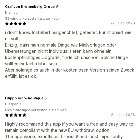
Graf von Kronenberg Group
Niemcy
33 minuty korzystania z aplikacji
22 lipiec 2026
i don't know. Installiert, eingerichtet, getestet. Funktioniert wie
es soll.
Einzig, dass man normale Dinge wie Mailvorlagen oder
Übersetzungen nicht individualisieren kann ohne ein
kostenpflichtiges Upgrade, finde ich unschön. Solche Dinge
sollten einfach dabei sein.
Aber solange es auch in der kostenlosen Version seinen Zweck
erfüllt, ist es ok.
Filippo ioco-boutique
Hiszpania
Około miesiąca korzystania z aplikacji
21 lipiec 2026
Highly recommend this app if you want a free and easy way to
remain compliant with the new EU withdrawl option.
The app works exactly as it should! and most importantly