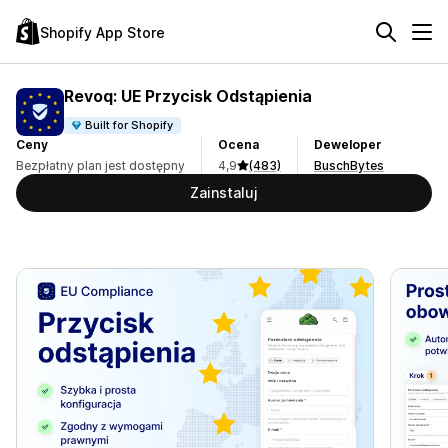
Shopify App Store
Revoq: UE Przycisk Odstąpienia
Built for Shopify
Ceny
Ocena
Deweloper
Bezpłatny plan jest dostępny
4,9
(483)
BuschBytes
Zainstaluj