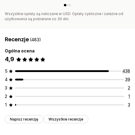
Wszystkie opłaty są naliczane w USD. Opłaty cykliczne i zależne od
użytkowania są pobierane co 30 dni.
Recenzje
(483)
Ogólna ocena
4,9
5
438
4
39
3
2
2
1
1
3
Napisz recenzję
Wszystkie recenzje