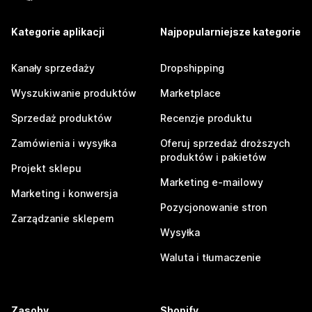
Kategorie aplikacji
Najpopularniejsze kategorie
Kanały sprzedaży
Dropshipping
Wyszukiwanie produktów
Marketplace
Sprzedaż produktów
Recenzje produktu
Zamówienia i wysyłka
Oferuj sprzedaż droższych
produktów i pakietów
Projekt sklepu
Marketing e-mailowy
Marketing i konwersja
Pozycjonowanie stron
Zarządzanie sklepem
Wysyłka
Waluta i tłumaczenie
Zasoby
Shopify