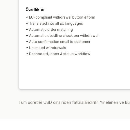
Özellikler
EU-compliant withdrawal button & form
Translated into all EU languages
Automatic order matching
Automatic deadline check per withdrawal
Auto confirmation email to customer
Unlimited withdrawals
Dashboard, inbox & status workflow
Tüm ücretler USD cinsinden faturalandırılır. Yinelenen ve kul