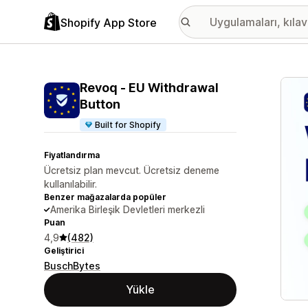
Shopify App Store
Öne ç
Revoq ‑ EU Withdrawal
Button
Built for Shopify
Fiyatlandırma
Ücretsiz plan mevcut. Ücretsiz deneme
kullanılabilir.
Benzer mağazalarda popüler
Amerika Birleşik Devletleri merkezli
Puan
4,9
(482)
Geliştirici
BuschBytes
Yükle