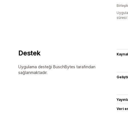
Birleşik
Uygula
süresi
Destek
Kaynak
Uygulama desteği BuschBytes tarafından
sağlanmaktadır.
Gelişti
Yayın
Veri e