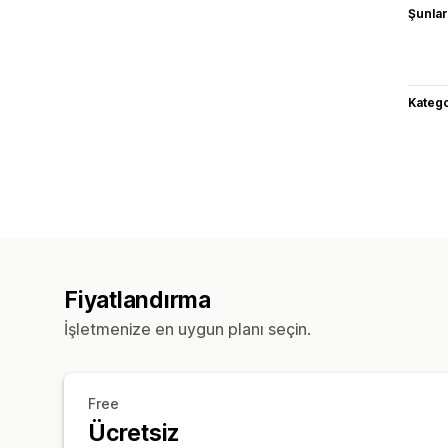
Şunlarl
Katego
Fiyatlandırma
İşletmenize en uygun planı seçin.
Free
Ücretsiz