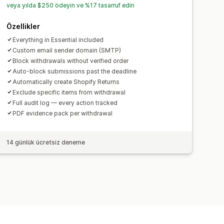
veya yılda $250 ödeyin ve %17 tasarruf edin
Özellikler
Everything in Essential included
Custom email sender domain (SMTP)
Block withdrawals without verified order
Auto-block submissions past the deadline
Automatically create Shopify Returns
Exclude specific items from withdrawal
Full audit log — every action tracked
PDF evidence pack per withdrawal
14 günlük ücretsiz deneme