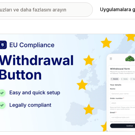
Uygulamalara g
ıkan görsel galerisi