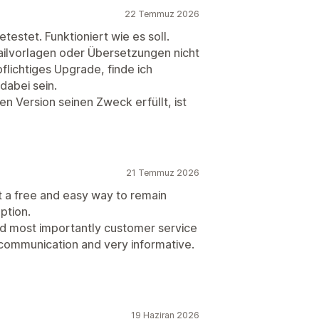
22 Temmuz 2026
getestet. Funktioniert wie es soll.
ailvorlagen oder Übersetzungen nicht
flichtiges Upgrade, finde ich
dabei sein.
n Version seinen Zweck erfüllt, ist
21 Temmuz 2026
t a free and easy way to remain
ption.
nd most importantly customer service
r communication and very informative.
19 Haziran 2026