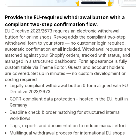
Provide the EU-required withdrawal button with a
compliant two-step confirmation flow.
EU Directive 2023/2673 requires an electronic withdrawal
button for online shops. Revoq adds the compliant two-step
withdrawal form to your store — no customer login required,
automatic confirmation email included. Withdrawal requests are
matched against your Shopify orders, tracked with status, and
managed in a structured dashboard. Form appearance is fully
customizable via Theme Editor. Guests and account holders
are covered. Set up in minutes — no custom development or
coding required.
Legally compliant withdrawal button & form aligned with EU
Directive 2023/2673
GDPR-compliant data protection – hosted in the EU, built in
Germany
Deadline check & order matching for structured internal
workflows
Tags, exports and documentation to reduce manual effort
Multilingual withdrawal process for international EU shops