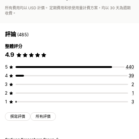
所有費用均以 USD 計價。 定期費用和依使用量計費方案，均以 30 天為週期
收費。
評論
(485)
整體評分
4.9
5
440
4
39
3
2
2
1
1
3
撰寫評價
所有評價