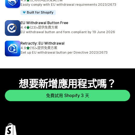
4.9
(2,180)
•
提供免費方案
共有 2180 則評價
Easily comply with EU withdrawal requirements 2023/2673
Built for Shopify
EU Withdrawal Button Free
滿分 5 顆星
4.4
(23)
•
提供免費方案
共有 23 則評價
EU withdrawal button and form compliant by 19 June 2026
Retractly: EU Withdrawal
滿分 5 顆星
4.9
(15)
•
提供免費方案
共有 15 則評價
Set up EU withdrawal button per Directive 2023/2673
想要新增應用程式嗎？
免費試用 Shopify 3 天