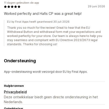
11 dagen gebruiken de app
29 juni 2026
Worked perfectly and Hafis CP was a great help!
EU by Final Apps heeft geantwoord 30 juli 2026
Thank you so much for the review! Great to hear that the EU
Withdrawal Button and withdrawal form met your expectations and
worked perfectly for your store. Our team is always here to help you
stay seamless and compliant with EU Directive 2023/2673 legal
standards. Thanks for choosing us!
Ondersteuning
App-ondersteuning wordt verzorgd door EU by Final Apps.
Hulpbronnen
Privacybeleid
Deze ontwikkelaar biedt geen directe ondersteuning in het
Nederlands.
Ontwikkelaar