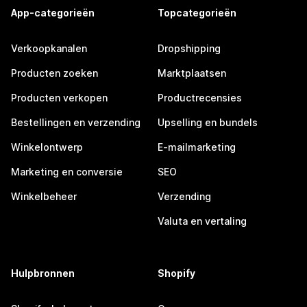
App-categorieën
Topcategorieën
Verkoopkanalen
Dropshipping
Producten zoeken
Marktplaatsen
Producten verkopen
Productrecensies
Bestellingen en verzending
Upselling en bundels
Winkelontwerp
E-mailmarketing
Marketing en conversie
SEO
Winkelbeheer
Verzending
Valuta en vertaling
Hulpbronnen
Shopify