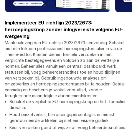
Implementeer EU-richtlijn 2023/2673:
herroepingsknop zonder inlogvereiste volgens EU-
wetgeving
Maak naleving van EU-richtlijn 2023/2673 eenvoudig. Schakel
met één klik een professioneel herroepingsformulier in via de
Theme-editor. Klanten dienen formele verzoeken in met
verplichte bestelgegevens en voldoen zo aan de wettelijke
normen. Beheer alles vanuit een centraal dashboard: werk
statussen bij, voeg beheerdersnotities toe en houd tijdlijnen
van verzoeken bij. Gebruik ingebouwde analyses om
omzetverlies en herroepingspercentages bij te houden. Betaal
eenmalig en bescherm je winkel voor altijd, zonder
terugkerende maandelijkse abonnementskosten.
Schakel de verplichte EU-herroepingsknop en het -formulier
direct in.
Houd omzetverlies, herroepingspercentages en meest
geretourneerde artikelen bij met een visuele grafiek
Keur verzoeken goed of wijs ze af, voeg beheerdersnotities