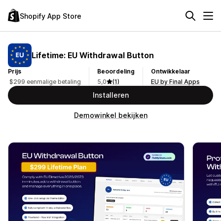
Shopify App Store
Lifetime: EU Withdrawal Button
Prijs
Beoordeling
Ontwikkelaar
$299 eenmalige betaling
5,0
(1)
EU by Final Apps
Installeren
Demowinkel bekijken