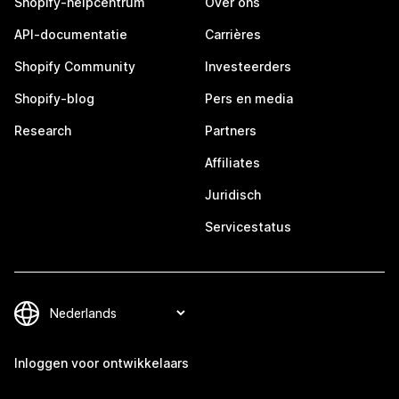
Shopify-helpcentrum
Over ons
API-documentatie
Carrières
Shopify Community
Investeerders
Shopify-blog
Pers en media
Research
Partners
Affiliates
Juridisch
Servicestatus
Inloggen voor ontwikkelaars