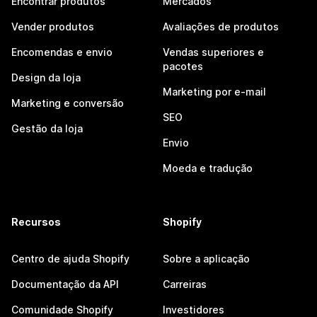
Encontrar produtos
Mercados
Vender produtos
Avaliações de produtos
Encomendas e envio
Vendas superiores e
pacotes
Design da loja
Marketing por e-mail
Marketing e conversão
SEO
Gestão da loja
Envio
Moeda e tradução
Recursos
Shopify
Centro de ajuda Shopify
Sobre a aplicação
Documentação da API
Carreiras
Comunidade Shopify
Investidores