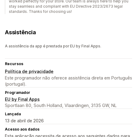
worked perfectly for your store. Our team is always here to help you
stay seamless and compliant with EU Directive 2023/2673 legal
standards. Thanks for choosing us!
Assistência
A assistência da app é prestada por EU by Final Apps.
Recursos
Política de privacidade
Este programador não oferece assistência direta em Português
(portugal).
Programador
EU by Final Apps
Sportlaan 80, South Holland, Vlaardingen, 3135 GW, NL
Lançada
13 de abril de 2026
Acesso aos dados
Esta aplicação necessita de acesso aos seguintes dados para