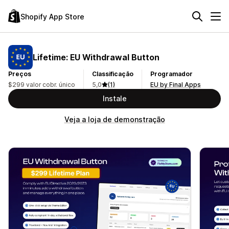
Shopify App Store
Lifetime: EU Withdrawal Button
Preços
Classificação
Programador
$299 valor cobr. único
5,0
(1)
EU by Final Apps
Instale
Veja a loja de demonstração