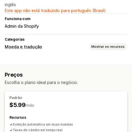
inglês
Este app não está traduzido para português (Brasil)
Funciona com
Admin da Shopify
Categorias
Moeda e tradução
Mostrar os recursos
Conversão de moeda
Taxas em tempo real
Exibição de preço
Preços
Escolha o plano ideal para o negócio.
Padrão
$5.99
/mês
Recursos
Exibição automática em duas moedas
Taxas de câmbio em tempo real