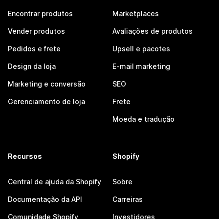
Encontrar produtos
Marketplaces
Vender produtos
Avaliações de produtos
Pedidos e frete
Upsell e pacotes
Design da loja
E-mail marketing
Marketing e conversão
SEO
Gerenciamento de loja
Frete
Moeda e tradução
Recursos
Shopify
Central de ajuda da Shopify
Sobre
Documentação da API
Carreiras
Comunidade Shopify
Investidores