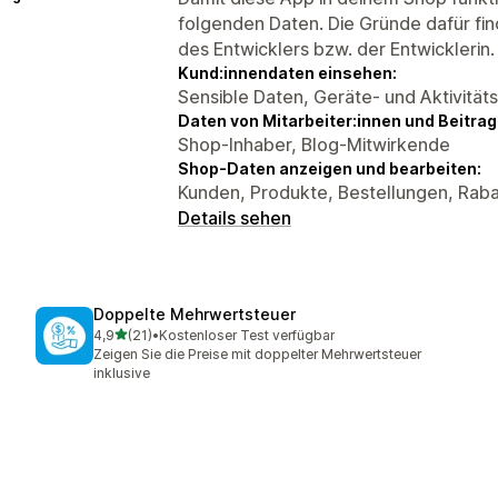
folgenden Daten. Die Gründe dafür fin
des Entwicklers bzw. der Entwicklerin.
Kund:innendaten einsehen:
Sensible Daten, Geräte- und Aktivität
Daten von Mitarbeiter:innen und Beitra
Shop-Inhaber, Blog-Mitwirkende
Shop-Daten anzeigen und bearbeiten:
Kunden, Produkte, Bestellungen, Raba
Details sehen
Doppelte Mehrwertsteuer
von 5 Sternen
4,9
(21)
•
Kostenloser Test verfügbar
21 Rezensionen insgesamt
Zeigen Sie die Preise mit doppelter Mehrwertsteuer
inklusive