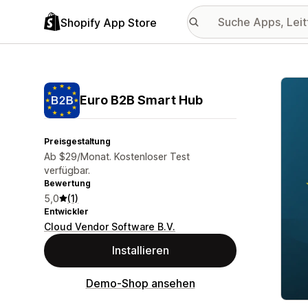
Shopify App Store
Vorge
Euro B2B Smart Hub
Preisgestaltung
Ab $29/Monat. Kostenloser Test
verfügbar.
Bewertung
5,0
(1)
Entwickler
Cloud Vendor Software B.V.
Installieren
Demo-Shop ansehen