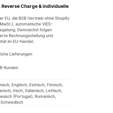
, Reverse Charge & individuelle
der EU, die B2B-Vertrieb ohne Shopify
 MwSt.), automatische VIES-
Regelung. Demnächst folgen
ierte Rechnungsstellung und
ität im EU-Handel.
liche Lieferungen
2B-Kunden
isch, Englisch, Estnisch, Finnisch,
sch, Irisch, Italienisch, Lettisch,
giesisch (Portugal), Rumänisch,
d Schwedisch