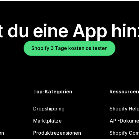
 du eine App hi
Shopify 3 Tage kostenlos testen
Top-Kategorien
Ressourcen
Dropshipping
Shopify Hel
Marktplätze
API-Dokume
en
Produktrezensionen
Shopify Co