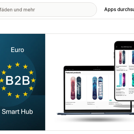
Apps durchs
stellte Bildergalerie