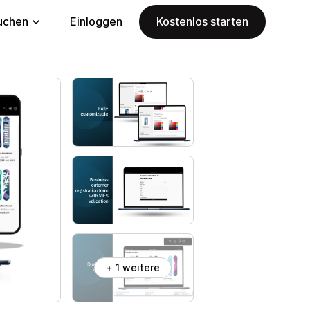
uchen
Einloggen
Kostenlos starten
+ 1 weitere