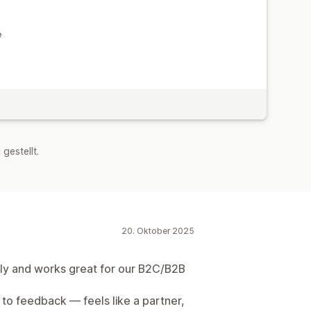
e
estellt.
20. Oktober 2025
tly and works great for our B2C/B2B
s to feedback — feels like a partner,