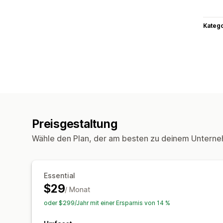
Kateg
Preisgestaltung
Wähle den Plan, der am besten zu deinem Unterne
Essential
$29
/ Monat
oder $299/Jahr mit einer Ersparnis von 14 %