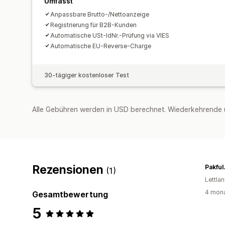
Umfasst
Anpassbare Brutto-/Nettoanzeige
Registrierung für B2B-Kunden
Automatische USt-IdNr.-Prüfung via VIES
Automatische EU-Reverse-Charge
30-tägiger kostenloser Test
Alle Gebühren werden in USD berechnet. Wiederkehrende 
Rezensionen
Pakful.
(1)
Lettla
4 mona
Gesamtbewertung
5