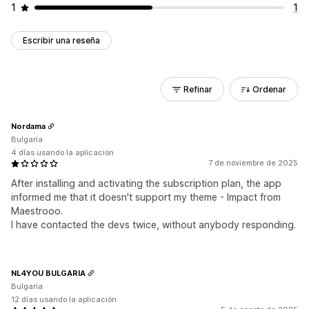
1
1
Escribir una reseña
Refinar
Ordenar
Nordama
Bulgaria
4 días usando la aplicación
7 de noviembre de 2025
After installing and activating the subscription plan, the app
informed me that it doesn't support my theme - Impact from
Maestrooo.
I have contacted the devs twice, without anybody responding.
NL4YOU BULGARIA
Bulgaria
12 días usando la aplicación