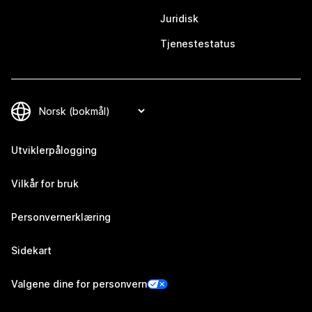
Juridisk
Tjenestestatus
Utviklerpålogging
Vilkår for bruk
Personvernerklæring
Sidekart
Valgene dine for personvern