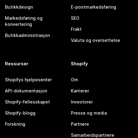
Butikkdesign
E-postmarkedsføring
Markedsføring og
SEO
konvertering
Frakt
Butikkadministrasjon
Valuta og oversettelse
Ressurser
Shopify
Shopifys hjelpesenter
Om
API-dokumentasjon
Karrierer
Shopify-fellesskapet
Investorer
Shopify-blogg
Presse og media
Forskning
Partnere
Samarbeidspartnere