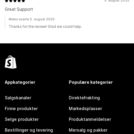
5. august 2025
Great Support
Momo svarte 5. august 2025
Thanks for the review! Glad we could help.
Appkategorier
Populære kategorier
Salgskanaler
Direktefrakting
Finne produkter
Markedsplasser
Selge produkter
Produktanmeldelser
Bestillinger og levering
Mersalg og pakker