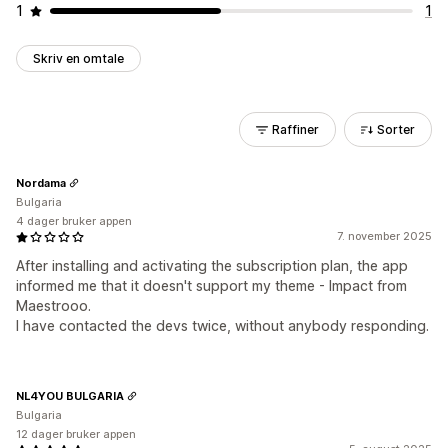
1
1
Skriv en omtale
Raffiner
Sorter
Nordama
Bulgaria
4 dager bruker appen
7. november 2025
After installing and activating the subscription plan, the app
informed me that it doesn't support my theme - Impact from
Maestrooo.
I have contacted the devs twice, without anybody responding.
NL4YOU BULGARIA
Bulgaria
12 dager bruker appen