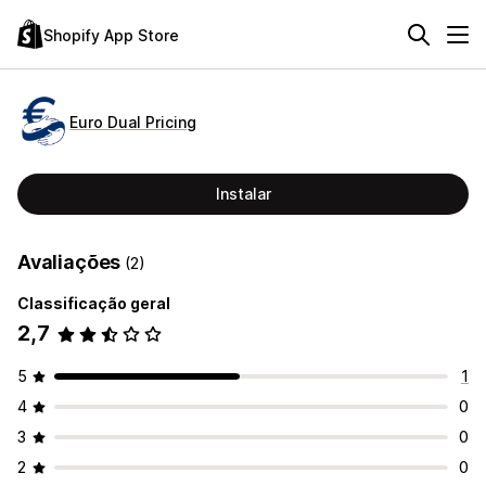
Shopify App Store
Euro Dual Pricing
Instalar
Avaliações
(2)
Classificação geral
2,7
5
1
4
0
3
0
2
0