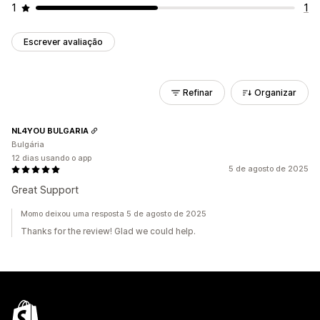
1
1
Escrever avaliação
Refinar
Organizar
NL4YOU BULGARIA
Bulgária
12 dias usando o app
5 de agosto de 2025
Great Support
Momo deixou uma resposta 5 de agosto de 2025
Thanks for the review! Glad we could help.