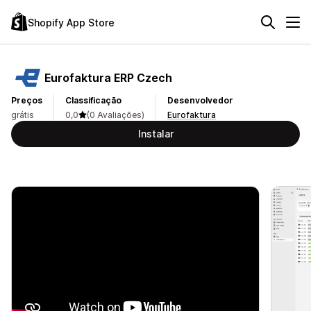
Shopify App Store
Eurofaktura ERP Czech
Preços
Classificação
Desenvolvedor
grátis
0,0
(0 Avaliações)
Eurofaktura
Instalar