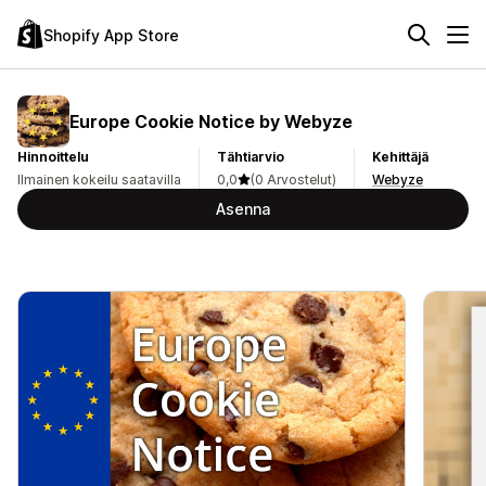
Shopify App Store
Europe Cookie Notice by Webyze
Hinnoittelu
Tähtiarvio
Kehittäjä
Ilmainen kokeilu saatavilla
0,0
(0 Arvostelut)
Webyze
Asenna