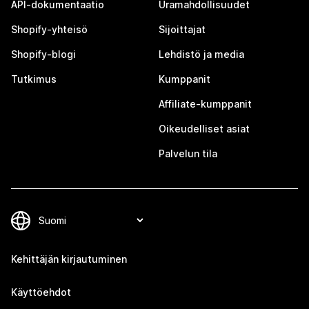
API-dokumentaatio
Uramahdollisuudet
Shopify-yhteisö
Sijoittajat
Shopify-blogi
Lehdistö ja media
Tutkimus
Kumppanit
Affiliate-kumppanit
Oikeudelliset asiat
Palvelun tila
Kehittäjän kirjautuminen
Käyttöehdot