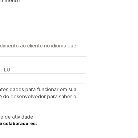
commend !
imento ao cliente no idioma que
 , LU
ntes dados para funcionar em sua
e
do desenvolvedor para saber o
 e de atividade
e colaboradores: