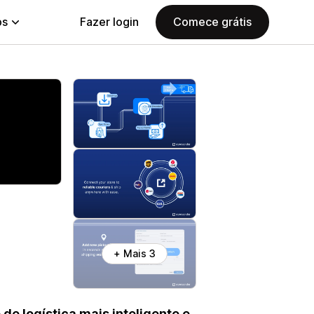
ps
Fazer login
Comece grátis
+ Mais 3
e logística mais inteligente e