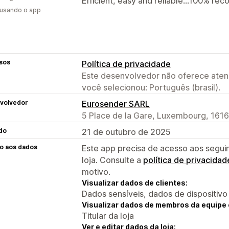
Efficient, easy and reliable...100% re
 usando o app
sos
Política de privacidade
Este desenvolvedor não oferece atend
você selecionou: Português (brasil).
volvedor
Eurosender SARL
5 Place de la Gare, Luxembourg, 1616
do
21 de outubro de 2025
o aos dados
Este app precisa de acesso aos segui
loja. Consulte a
política de privacidad
motivo.
Visualizar dados de clientes:
Dados sensíveis, dados de dispositivo
Visualizar dados de membros da equipe 
Titular da loja
Ver e editar dados da loja: