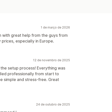
1 de março de 2026
on with great help from the guys from
prices, especially in Europe.
12 de novembro de 2025
ng the setup process! Everything was
ed professionally from start to
ce simple and stress-free. Great
24 de outubro de 2025