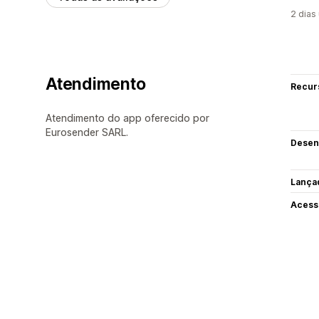
2 dias
Atendimento
Recur
Atendimento do app oferecido por
Eurosender SARL.
Desen
Lança
Acess