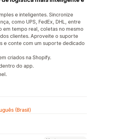
mples e inteligentes. Sincronize
ança, como UPS, FedEx, DHL, entre
to em tempo real, coletas no mesmo
dos clientes. Aproveite o suporte
os e conte com um suporte dedicado
m criados na Shopify.
dentro do app.
el.
uguês (Brasil)