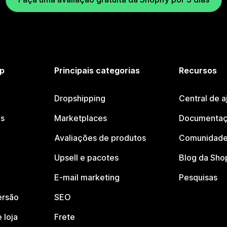
p
Principais categorias
Recursos
Dropshipping
Central de a
os
Marketplaces
Documentaç
Avaliações de produtos
Comunidade
Upsell e pacotes
Blog da Sho
E-mail marketing
Pesquisas
ersão
SEO
 loja
Frete