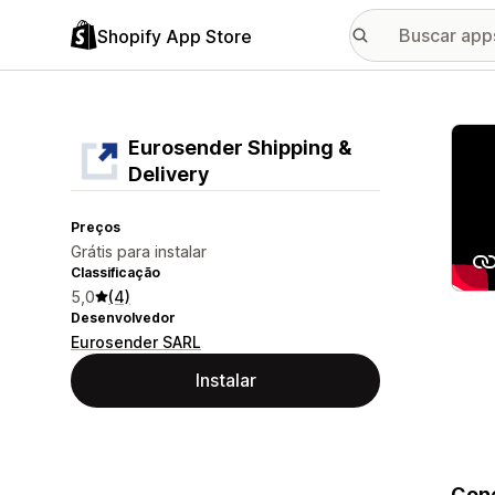
Shopify App Store
Galer
Eurosender Shipping &
Delivery
Preços
Grátis para instalar
Classificação
5,0
(4)
Desenvolvedor
Eurosender SARL
Instalar
Cone