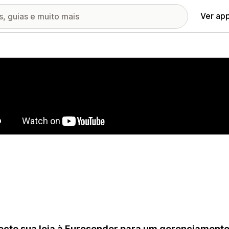
Ver ap
ia de imagens em destaque
cte sua loja à Eurosender para um gerenciamento d