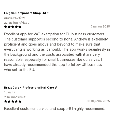
Enigma Component Shop Ltd
สหราชอาณาจักร
22 วัน ในการใช้แอป
7 ตุลาคม 2025
Excellent app for VAT exemption for EU business customers.
The customer support is second to none; Andrew is extremely
proficient and goes above and beyond to make sure that
everything is working as it should. The app works seamlessly in
the background and the costs associated with it are very
reasonable, especially for small businesses like ourselves. I
have already recommended this app to fellow UK business
who sell to the EU.
BrazzCare - Professional Nail Care
โปรตุเกส
7 วัน ในการใช้แอป
30 มิถุนายน 2025
Excellent customer service and support! I highly recommend.