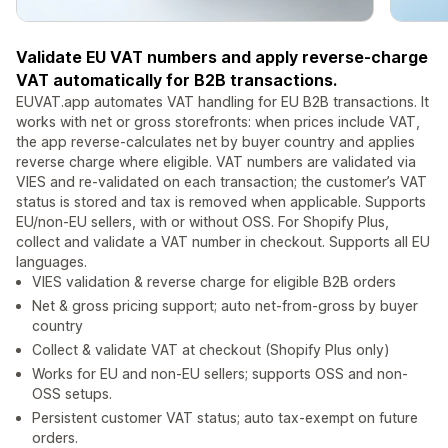
Validate EU VAT numbers and apply reverse-charge
VAT automatically for B2B transactions.
EUVAT.app automates VAT handling for EU B2B transactions. It
works with net or gross storefronts: when prices include VAT,
the app reverse-calculates net by buyer country and applies
reverse charge where eligible. VAT numbers are validated via
VIES and re-validated on each transaction; the customer’s VAT
status is stored and tax is removed when applicable. Supports
EU/non-EU sellers, with or without OSS. For Shopify Plus,
collect and validate a VAT number in checkout. Supports all EU
languages.
VIES validation & reverse charge for eligible B2B orders
Net & gross pricing support; auto net-from-gross by buyer
country
Collect & validate VAT at checkout (Shopify Plus only)
Works for EU and non-EU sellers; supports OSS and non-
OSS setups.
Persistent customer VAT status; auto tax-exempt on future
orders.