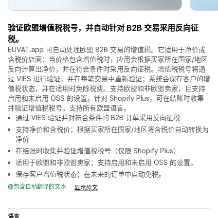
验证欧盟增值税税号，并自动针对 B2B 交易采用反向征
税。
EUVAT.app 可自动处理欧盟 B2B 交易的增值税。它适用于净价或
含税价店面：当价格包含增值税时，应用会根据买家所在国家/地区
反向计算出净价，并在符合条件时采用反向征税。增值税税号将通
过 VIES 进行验证，并在每笔交易中重新验证；系统会保存客户的增
值税状态，并在适用时免除税费。支持欧盟和非欧盟卖家，且支持
启用和未启用 OSS 的设置。针对 Shopify Plus，可在结账时收集
并验证增值税税号。支持所有欧盟语言。
通过 VIES 验证并对符合条件的 B2B 订单采用反向征税
支持净价和含税价；根据买家所在国家/地区将含税价自动转换为
净价
在结账时收集并验证增值税税号（仅限 Shopify Plus）
适用于欧盟和非欧盟卖家；支持启用和未启用 OSS 的设置。
保存客户增值税状态；在未来的订单中自动免税。
包含自动翻译的文本
显示原文
语言