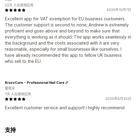
22天 人在使用应用
2025年10月7日
Excellent app for VAT exemption for EU business customers.
The customer support is second to none; Andrew is extremely
proficient and goes above and beyond to make sure that
everything is working as it should. The app works seamlessly in
the background and the costs associated with it are very
reasonable, especially for small businesses like ourselves. I
have already recommended this app to fellow UK business
who sell to the EU.
BrazzCare - Professional Nail Care
葡萄牙
7天 人在使用应用
2025年6月30日
Excellent customer service and support! I highly recommend.
支持