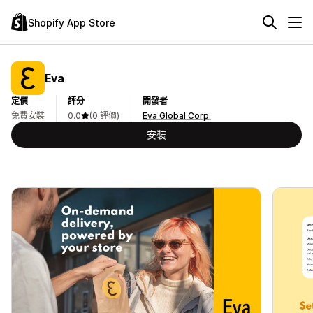
Shopify App Store
Eva
定價
評分
開發者
免費安裝
0.0
(0 評價)
Eva Global Corp.
安裝