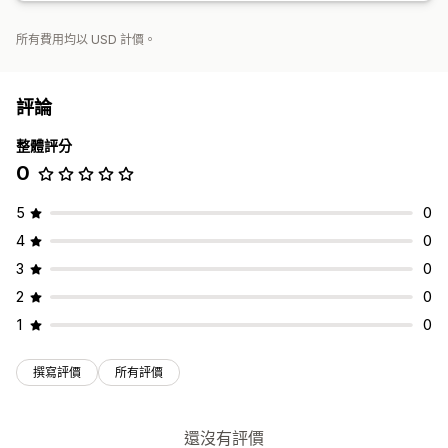
所有費用均以 USD 計價。
評論
整體評分
0
5
0
4
0
3
0
2
0
1
0
撰寫評價
所有評價
還沒有評價